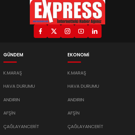
GÜNDEM
EKONOMİ
K.MARAŞ
K.MARAŞ
HAVA DURUMU
HAVA DURUMU
ANDIRIN
ANDIRIN
AFŞİN
AFŞİN
ÇAĞLAYANCERİT
ÇAĞLAYANCERİT