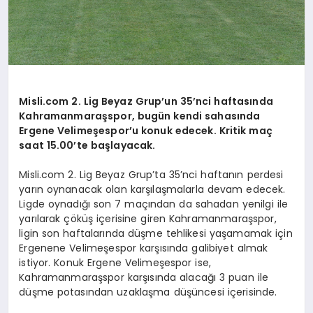
Misli.com 2. Lig Beyaz Grup’un 35’nci haftasında
Kahramanmaraşspor, bugün kendi sahasında
Ergene Velimeşespor’u konuk edecek. Kritik maç
saat 15.00’te başlayacak.
Misli.com 2. Lig Beyaz Grup’ta 35’nci haftanın perdesi
yarın oynanacak olan karşılaşmalarla devam edecek.
Ligde oynadığı son 7 maçından da sahadan yenilgi ile
yarılarak çöküş içerisine giren Kahramanmaraşspor,
ligin son haftalarında düşme tehlikesi yaşamamak için
Ergenene Velimeşespor karşısında galibiyet almak
istiyor. Konuk Ergene Velimeşespor ise,
Kahramanmaraşspor karşısında alacağı 3 puan ile
düşme potasından uzaklaşma düşüncesi içerisinde.