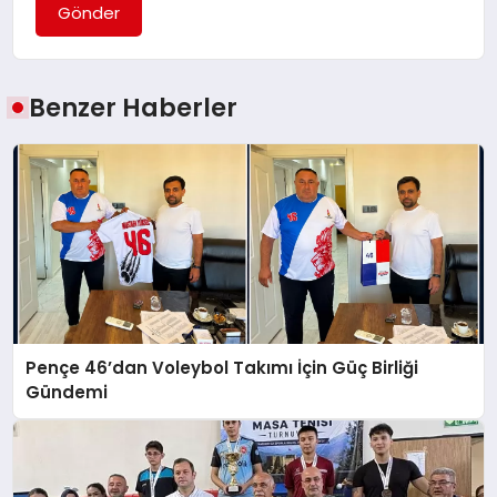
Gönder
Benzer Haberler
Pençe 46’dan Voleybol Takımı İçin Güç Birliği
Gündemi