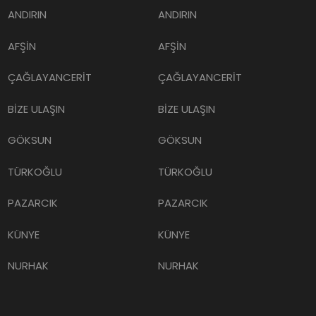
ANDIRIN
ANDIRIN
AFŞİN
AFŞİN
ÇAĞLAYANCERİT
ÇAĞLAYANCERİT
BİZE ULAŞIN
BİZE ULAŞIN
GÖKSUN
GÖKSUN
TÜRKOĞLU
TÜRKOĞLU
PAZARCIK
PAZARCIK
KÜNYE
KÜNYE
NURHAK
NURHAK