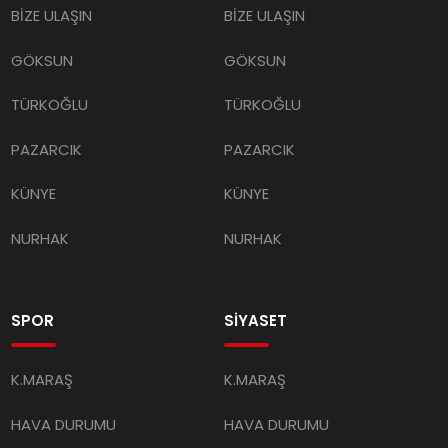
BİZE ULAŞIN
BİZE ULAŞIN
GÖKSUN
GÖKSUN
TÜRKOĞLU
TÜRKOĞLU
PAZARCIK
PAZARCIK
KÜNYE
KÜNYE
NURHAK
NURHAK
SPOR
SİYASET
K.MARAŞ
K.MARAŞ
HAVA DURUMU
HAVA DURUMU