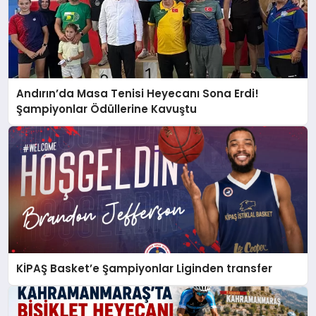
Andırın’da Masa Tenisi Heyecanı Sona Erdi!
Şampiyonlar Ödüllerine Kavuştu
KİPAŞ Basket’e Şampiyonlar Liginden transfer