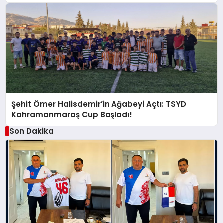
Şehit Ömer Halisdemir’in Ağabeyi Açtı: TSYD
Kahramanmaraş Cup Başladı!
Son Dakika