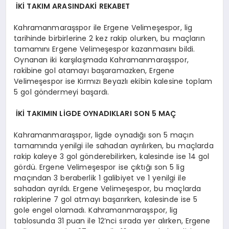
İKİ TAKIM ARASINDAKİ REKABET
Kahramanmaraşspor ile Ergene Velimeşespor, lig
tarihinde birbirlerine 2 kez rakip olurken, bu maçların
tamamını Ergene Velimeşespor kazanmasını bildi.
Oynanan iki karşılaşmada Kahramanmaraşspor,
rakibine gol atamayı başaramazken, Ergene
Velimeşespor ise Kırmızı Beyazlı ekibin kalesine toplam
5 gol göndermeyi başardı.
İKİ TAKIMIN LİGDE OYNADIKLARI SON 5 MAÇ
Kahramanmaraşspor, ligde oynadığı son 5 maçın
tamamında yenilgi ile sahadan ayrılırken, bu maçlarda
rakip kaleye 3 gol gönderebilirken, kalesinde ise 14 gol
gördü. Ergene Velimeşespor ise çıktığı son 5 lig
maçından 3 beraberlik 1 galibiyet ve 1 yenilgi ile
sahadan ayrıldı. Ergene Velimeşespor, bu maçlarda
rakiplerine 7 gol atmayı başarırken, kalesinde ise 5
gole engel olamadı. Kahramanmaraşspor, lig
tablosunda 31 puan ile 12’nci sırada yer alırken, Ergene