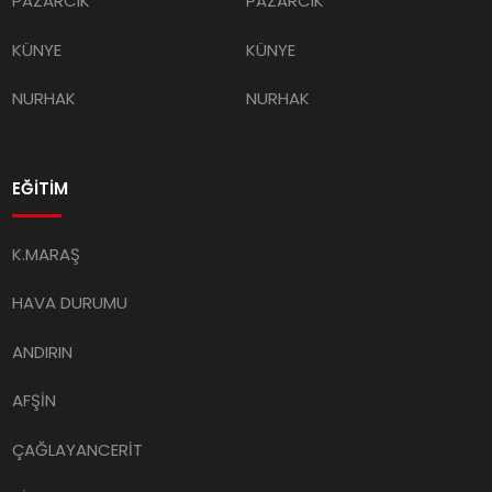
PAZARCIK
PAZARCIK
KÜNYE
KÜNYE
NURHAK
NURHAK
EĞİTİM
K.MARAŞ
HAVA DURUMU
ANDIRIN
AFŞİN
ÇAĞLAYANCERİT