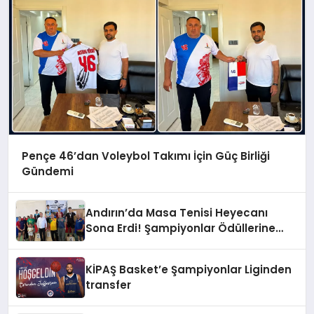
Pençe 46’dan Voleybol Takımı İçin Güç Birliği
Gündemi
Andırın’da Masa Tenisi Heyecanı
Sona Erdi! Şampiyonlar Ödüllerine
Kavuştu
KİPAŞ Basket’e Şampiyonlar Liginden
transfer