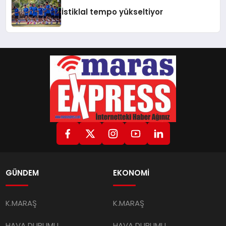
İstiklal tempo yükseltiyor
GÜNDEM
EKONOMİ
K.MARAŞ
K.MARAŞ
HAVA DURUMU
HAVA DURUMU