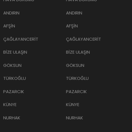
ANDIRIN
ANDIRIN
AFŞİN
AFŞİN
ÇAĞLAYANCERİT
ÇAĞLAYANCERİT
BİZE ULAŞIN
BİZE ULAŞIN
GÖKSUN
GÖKSUN
TÜRKOĞLU
TÜRKOĞLU
PAZARCIK
PAZARCIK
KÜNYE
KÜNYE
NURHAK
NURHAK