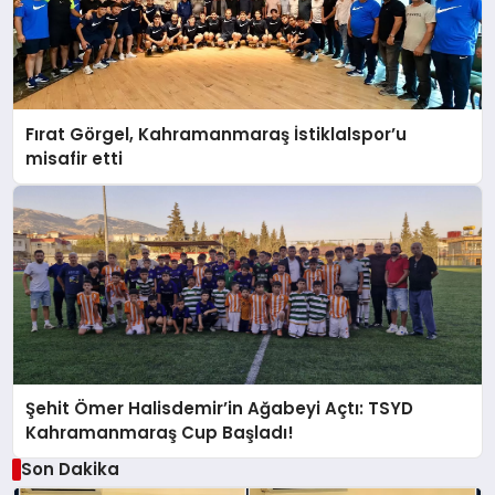
Fırat Görgel, Kahramanmaraş İstiklalspor’u
misafir etti
Şehit Ömer Halisdemir’in Ağabeyi Açtı: TSYD
Kahramanmaraş Cup Başladı!
Son Dakika