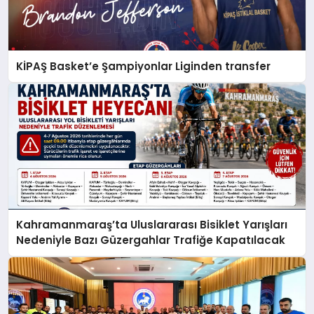
KİPAŞ Basket’e Şampiyonlar Liginden transfer
Kahramanmaraş’ta Uluslararası Bisiklet Yarışları
Nedeniyle Bazı Güzergahlar Trafiğe Kapatılacak