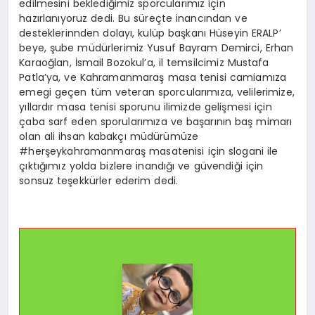
edilmesini beklediğimiz sporcularımız için
hazırlanıyoruz dedi. Bu süreçte inancından ve
desteklerinnden dolayı, kulüp başkanı Hüseyin ERALP’
beye, şube müdürlerimiz Yusuf Bayram Demirci, Erhan
Karaoğlan, İsmail Bozokul’a, il temsilcimiz Mustafa
Patla’ya, ve Kahramanmaraş masa tenisi camiamıza
emegi geçen tüm veteran sporcularımıza, velilerimize,
yıllardır masa tenisi sporunu ilimizde gelişmesi için
çaba sarf eden sporularımıza ve başarının baş mimarı
olan ali ihsan kabakçı müdürümüze
#herşeykahramanmaraş masatenisi için slogani ile
çıktığımız yolda bizlere inandığı ve güvendiği için
sonsuz teşekkürler ederim dedi.