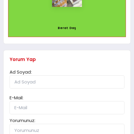
Berat Daş
Yorum Yap
Ad Soyad:
E-Mail:
Yorumunuz: