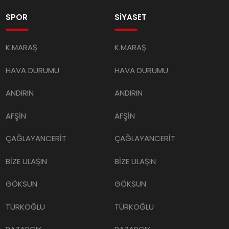
SPOR
SİYASET
K.MARAŞ
K.MARAŞ
HAVA DURUMU
HAVA DURUMU
ANDIRIN
ANDIRIN
AFŞİN
AFŞİN
ÇAĞLAYANCERİT
ÇAĞLAYANCERİT
BİZE ULAŞIN
BİZE ULAŞIN
GÖKSUN
GÖKSUN
TÜRKOĞLU
TÜRKOĞLU