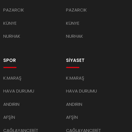
PAZARCIK
PAZARCIK
KÜNYE
KÜNYE
NURHAK
NURHAK
SPOR
SİYASET
K.MARAŞ
K.MARAŞ
HAVA DURUMU
HAVA DURUMU
ANDIRIN
ANDIRIN
AFŞİN
AFŞİN
ÇAĞLAYANCERİT
ÇAĞLAYANCERİT