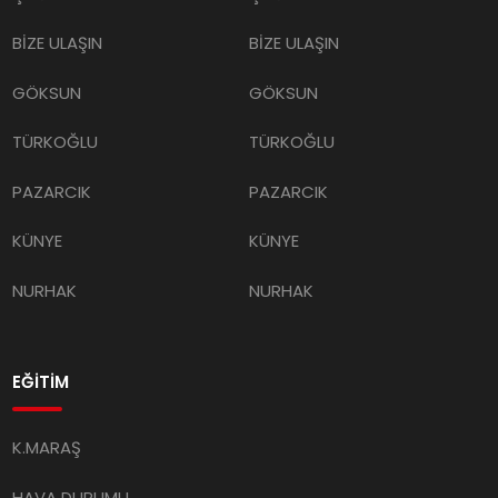
BİZE ULAŞIN
BİZE ULAŞIN
GÖKSUN
GÖKSUN
TÜRKOĞLU
TÜRKOĞLU
PAZARCIK
PAZARCIK
KÜNYE
KÜNYE
NURHAK
NURHAK
EĞİTİM
K.MARAŞ
HAVA DURUMU