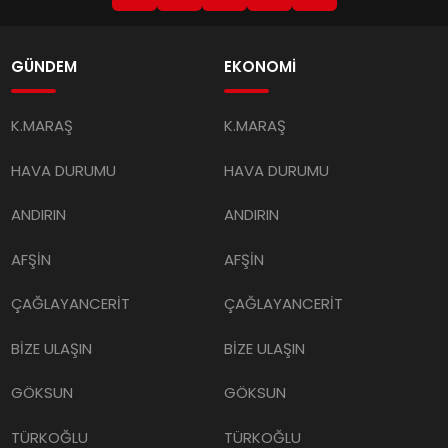
GÜNDEM
EKONOMİ
K.MARAŞ
K.MARAŞ
HAVA DURUMU
HAVA DURUMU
ANDIRIN
ANDIRIN
AFŞİN
AFŞİN
ÇAĞLAYANCERİT
ÇAĞLAYANCERİT
BİZE ULAŞIN
BİZE ULAŞIN
GÖKSUN
GÖKSUN
TÜRKOĞLU
TÜRKOĞLU