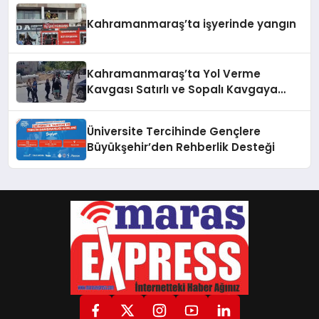
Kahramanmaraş’ta işyerinde yangın
Kahramanmaraş’ta Yol Verme
Kavgası Satırlı ve Sopalı Kavgaya
Dönüştü
Üniversite Tercihinde Gençlere
Büyükşehir’den Rehberlik Desteği