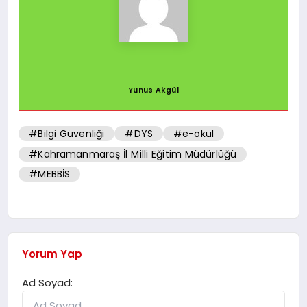
Yunus Akgül
#Bilgi Güvenliği
#DYS
#e-okul
#Kahramanmaraş İl Milli Eğitim Müdürlüğü
#MEBBİS
Yorum Yap
Ad Soyad: