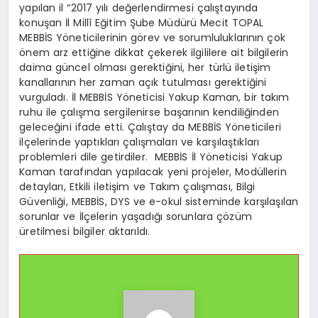
yapılan il “2017 yılı değerlendirmesi çalıştayında
konuşan İl Millî Eğitim Şube Müdürü Mecit TOPAL
MEBBİS Yöneticilerinin görev ve sorumluluklarının çok
önem arz ettiğine dikkat çekerek ilgililere ait bilgilerin
daima güncel olması gerektiğini, her türlü iletişim
kanallarının her zaman açık tutulması gerektiğini
vurguladı. İl MEBBİS Yöneticisi Yakup Kaman, bir takım
ruhu ile çalışma sergilenirse başarının kendiliğinden
geleceğini ifade etti. Çalıştay da MEBBİS Yöneticileri
ilçelerinde yaptıkları çalışmaları ve karşılaştıkları
problemleri dile getirdiler. MEBBİS İl Yöneticisi Yakup
Kaman tarafından yapılacak yeni projeler, Modüllerin
detayları, Etkili iletişim ve Takım çalışması, Bilgi
Güvenliği, MEBBİS, DYS ve e-okul sisteminde karşılaşılan
sorunlar ve İlçelerin yaşadığı sorunlara çözüm
üretilmesi bilgiler aktarıldı.