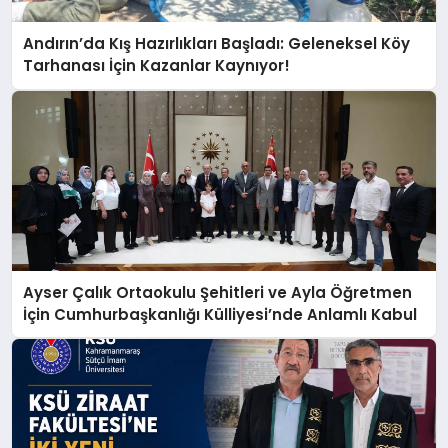
Andırın’da Kış Hazırlıkları Başladı: Geleneksel Köy
Tarhanası İçin Kazanlar Kaynıyor!
Ayser Çalık Ortaokulu Şehitleri ve Ayla Öğretmen
İçin Cumhurbaşkanlığı Külliyesi’nde Anlamlı Kabul