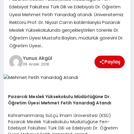
Edebiyat Fakültesi Türk Dili ve Edebiyatı Dr. Öğretim
Üyesi Mehmet Fetih Yanardağ atandı. Üniversitemiz
GÖKSUN
Rektörü Prof. Dr. Niyazi Can’ın katılımlarıyla Pazarcık
Meslek Yüksekokulunda gerçekleştirilen törenle Dr.
TÜRKOĞLU
Öğretim Üyesi Mustafa Baylan, müdürlük görevini Dr.
Öğretim Üyesi…
PAZARCIK
Yunus Akgül
Paylaş
06 Aralık 2018
KÜNYE
NURHAK
Pazarcık Meslek Yüksekokulu Müdürlüğüne Dr.
Öğretim Üyesi Mehmet Fetih Yanardağ Atandı
Kahramanmaraş Sütçü İmam Üniversitesi (KSÜ)
Pazarcık Meslek Yüksekokulu Müdürlüğüne Fen-
Edebiyat Fakültesi Türk Dili ve Edebiyatı Dr. Öğretim