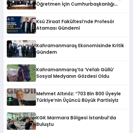
Öğretmen İçin Cumhurbaşkanlığı
Külliyesi’nde Anlamlı Kabul
Ksü Ziraat Fakültesi’nde Profesör
Ataması Gündemi
Kahramanmaraş Ekonomisinde Kritik
Gündem
Kahramanmaraş’ta ‘Vefalı Güllü’
Sosyal Medyanın Gözdesi Oldu
Mehmet Altınöz: “703 Bin 800 Üyeyle
Türkiye’nin Üçüncü Büyük Partisiyiz
KGK Marmara Bölgesi İstanbul’da
Buluştu