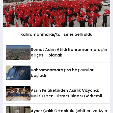
Kahramanmaraş’ta liseler belli oldu
Somut Adım Atıldı Kahramanmaraş’ın
o ilçesi il olacak
Kahramanmaraş’ta başvurular
başladı
Asrın Felaketinden Asırlık Vizyona:
KMTSO Yeni Hizmet Binası Görkemli
Bir Törenle Açıldı!
Ayser Çalık Ortaokulu Şehitleri ve Ayla