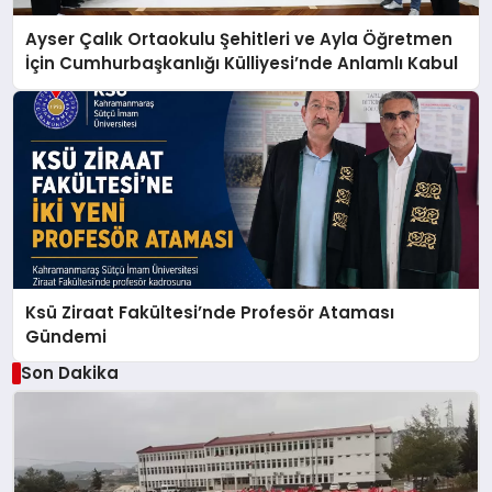
Ayser Çalık Ortaokulu Şehitleri ve Ayla Öğretmen
İçin Cumhurbaşkanlığı Külliyesi’nde Anlamlı Kabul
Ksü Ziraat Fakültesi’nde Profesör Ataması
Gündemi
Son Dakika