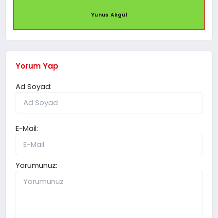
Yunus Akgül
Yorum Yap
Ad Soyad:
E-Mail:
Yorumunuz: