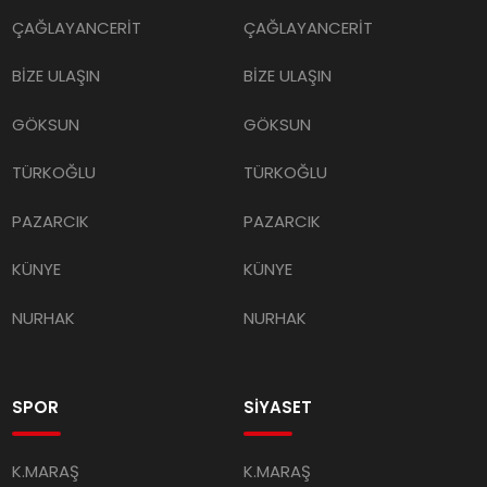
ÇAĞLAYANCERİT
ÇAĞLAYANCERİT
BİZE ULAŞIN
BİZE ULAŞIN
GÖKSUN
GÖKSUN
TÜRKOĞLU
TÜRKOĞLU
PAZARCIK
PAZARCIK
KÜNYE
KÜNYE
NURHAK
NURHAK
SPOR
SİYASET
K.MARAŞ
K.MARAŞ