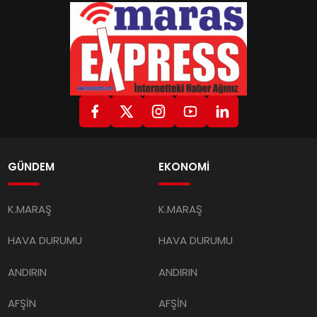
GÜNDEM
EKONOMİ
K.MARAŞ
K.MARAŞ
HAVA DURUMU
HAVA DURUMU
ANDIRIN
ANDIRIN
AFŞİN
AFŞİN