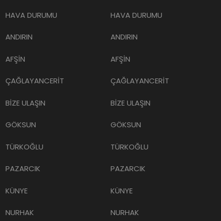
HAVA DURUMU
HAVA DURUMU
ANDIRIN
ANDIRIN
AFŞİN
AFŞİN
ÇAĞLAYANCERİT
ÇAĞLAYANCERİT
BİZE ULAŞIN
BİZE ULAŞIN
GÖKSUN
GÖKSUN
TÜRKOĞLU
TÜRKOĞLU
PAZARCIK
PAZARCIK
KÜNYE
KÜNYE
NURHAK
NURHAK