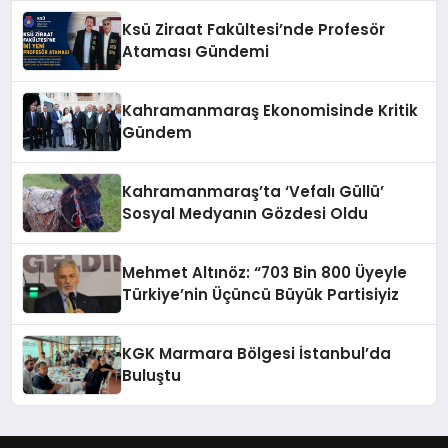
Ksü Ziraat Fakültesi’nde Profesör
Ataması Gündemi
Kahramanmaraş Ekonomisinde Kritik
Gündem
Kahramanmaraş’ta ‘Vefalı Güllü’
Sosyal Medyanın Gözdesi Oldu
Mehmet Altınöz: “703 Bin 800 Üyeyle
Türkiye’nin Üçüncü Büyük Partisiyiz
KGK Marmara Bölgesi İstanbul’da
Buluştu