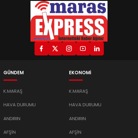
GÜNDEM
EKONOMİ
K.MARAŞ
K.MARAŞ
HAVA DURUMU
HAVA DURUMU
ANDIRIN
ANDIRIN
AFŞİN
AFŞİN