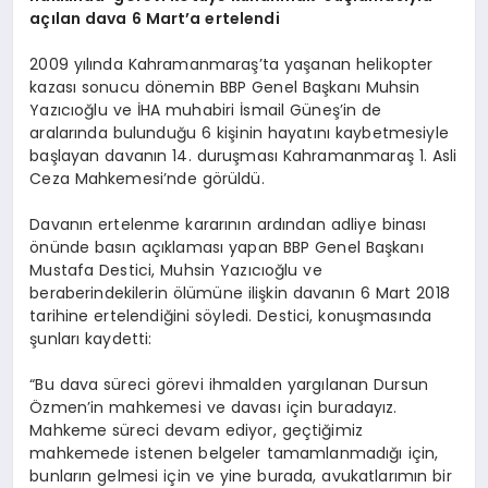
açılan dava 6 Mart’a ertelendi
2009 yılında Kahramanmaraş’ta yaşanan helikopter
kazası sonucu dönemin BBP Genel Başkanı Muhsin
Yazıcıoğlu ve İHA muhabiri İsmail Güneş’in de
aralarında bulunduğu 6 kişinin hayatını kaybetmesiyle
başlayan davanın 14. duruşması Kahramanmaraş 1. Asli
Ceza Mahkemesi’nde görüldü.
Davanın ertelenme kararının ardından adliye binası
önünde basın açıklaması yapan BBP Genel Başkanı
Mustafa Destici, Muhsin Yazıcıoğlu ve
beraberindekilerin ölümüne ilişkin davanın 6 Mart 2018
tarihine ertelendiğini söyledi. Destici, konuşmasında
şunları kaydetti:
“Bu dava süreci görevi ihmalden yargılanan Dursun
Özmen’in mahkemesi ve davası için buradayız.
Mahkeme süreci devam ediyor, geçtiğimiz
mahkemede istenen belgeler tamamlanmadığı için,
bunların gelmesi için ve yine burada, avukatlarımın bir