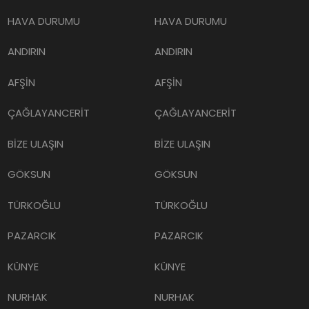
HAVA DURUMU
HAVA DURUMU
ANDIRIN
ANDIRIN
AFŞİN
AFŞİN
ÇAĞLAYANCERİT
ÇAĞLAYANCERİT
BİZE ULAŞIN
BİZE ULAŞIN
GÖKSUN
GÖKSUN
TÜRKOĞLU
TÜRKOĞLU
PAZARCIK
PAZARCIK
KÜNYE
KÜNYE
NURHAK
NURHAK