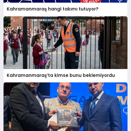
Kahramanmaraş hangi takımı tutuyor?
Kahramanmaraş’ta kimse bunu beklemiyordu