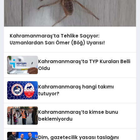
Kahramanmaraş’ta Tehlike Saçıyor:
Uzmanlardan Sarı Ömer (Böğ) Uyarısı!
Kahramanmaraş’ta TYP Kuraları Belli
Oldu
Kahramanmaraş hangi takımı
tutuyor?
Kahramanmaraş’ta kimse bunu
beklemiyordu
Dim, gazetecilik yasası taslağını