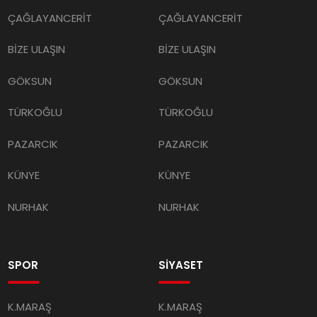
ÇAĞLAYANCERİT
ÇAĞLAYANCERİT
BİZE ULAŞIN
BİZE ULAŞIN
GÖKSUN
GÖKSUN
TÜRKOĞLU
TÜRKOĞLU
PAZARCIK
PAZARCIK
KÜNYE
KÜNYE
NURHAK
NURHAK
SPOR
SİYASET
K.MARAŞ
K.MARAŞ