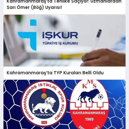
Kahramanmaraş’ta Tehlike Saçıyor: Uzmanlardan
Sarı Ömer (Böğ) Uyarısı!
Kahramanmaraş’ta TYP Kuraları Belli Oldu