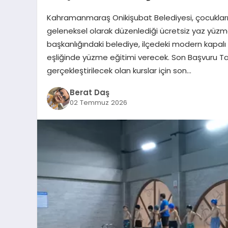
Kahramanmaraş Onikişubat Belediyesi, çocukların 
geleneksel olarak düzenlediği ücretsiz yaz yüzme k
başkanlığındaki belediye, ilçedeki modern kapa
eşliğinde yüzme eğitimi verecek. Son Başvuru Ta
gerçekleştirilecek olan kurslar için son…
Berat Daş
02 Temmuz 2026