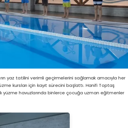
n yaz tatilini verimli geçirmelerini sağlamak amacıyla her
zme kursları için kayıt sürecini başlattı. Hanifi Toptaş
alı yüzme havuzlarında binlerce çocuğa uzman eğitmenler