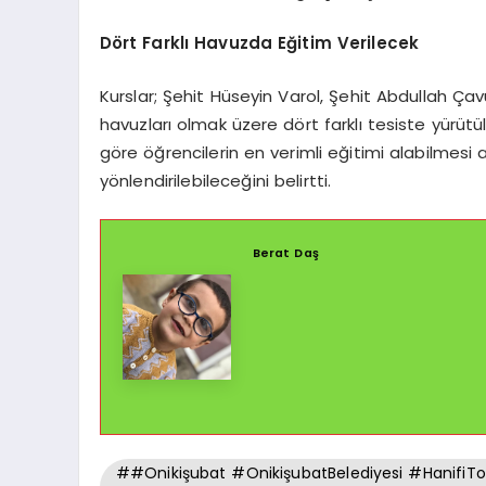
Dört Farklı Havuzda Eğitim Verilecek
Kurslar; Şehit Hüseyin Varol, Şehit Abdullah Çav
havuzları olmak üzere dört farklı tesiste yürütü
göre öğrencilerin en verimli eğitimi alabilmes
yönlendirilebileceğini belirtti.
Berat Daş
##Onikişubat #OnikişubatBelediyesi #HanifiT