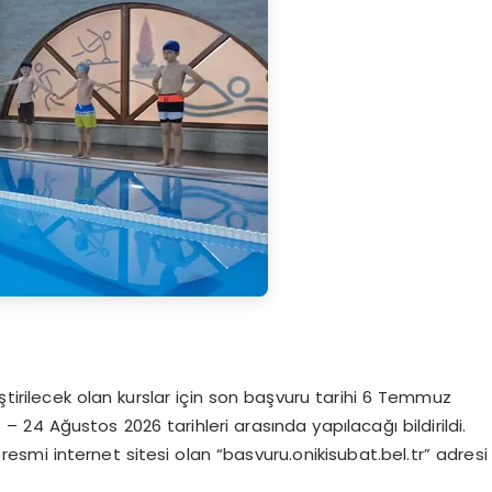
tirilecek olan kurslar için son başvuru tarihi 6 Temmuz
– 24 Ağustos 2026 tarihleri arasında yapılacağı bildirildi.
resmi internet sitesi olan “basvuru.onikisubat.bel.tr” adresi