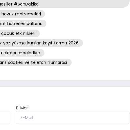
esiller #SonDakika
li havuz malzemeleri
t haberleri bülteni.
çocuk etkinlikleri
 yaz yüzme kursları kayıt formu 2026
ru ekranı e-belediye
ns saatleri ve telefon numarası
E-Mail: