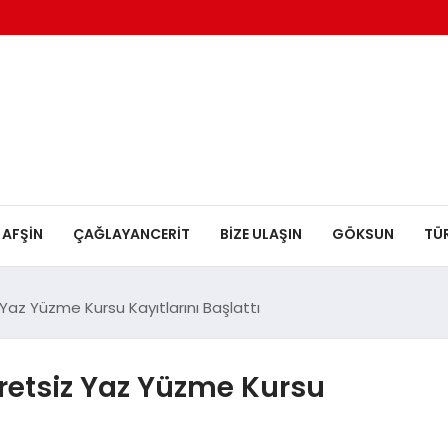
AFŞİN
ÇAĞLAYANCERİT
BİZE ULAŞIN
GÖKSUN
TÜ
Yaz Yüzme Kursu Kayıtlarını Başlattı
retsiz Yaz Yüzme Kursu