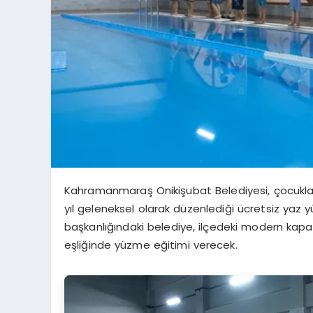
Kahramanmaraş Onikişubat Belediyesi, çocukları
yıl geleneksel olarak düzenlediği ücretsiz yaz yü
başkanlığındaki belediye, ilçedeki modern kap
eşliğinde yüzme eğitimi verecek.