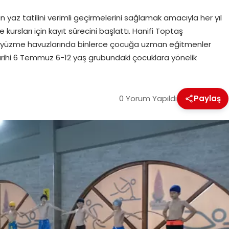
yaz tatilini verimli geçirmelerini sağlamak amacıyla her yıl
ursları için kayıt sürecini başlattı. Hanifi Toptaş
lı yüzme havuzlarında binlerce çocuğa uzman eğitmenler
rihi 6 Temmuz 6-12 yaş grubundaki çocuklara yönelik
0 Yorum Yapıldı
Paylaş