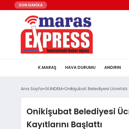
SON DAKİKA
K.MARAŞ
HAVA DURUMU
ANDIRIN
Ana Sayfa
GÜNDEM
Onikişubat Belediyesi Ücretsiz 
Onikişubat Belediyesi Üc
Kayıtlarını Başlattı