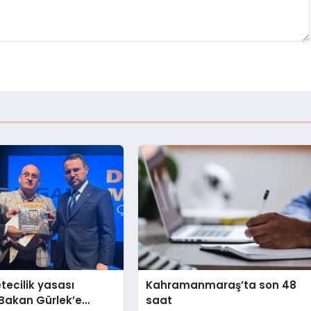
tecilik yasası
Kahramanmaraş’ta son 48
 Bakan Gürlek’e
saat