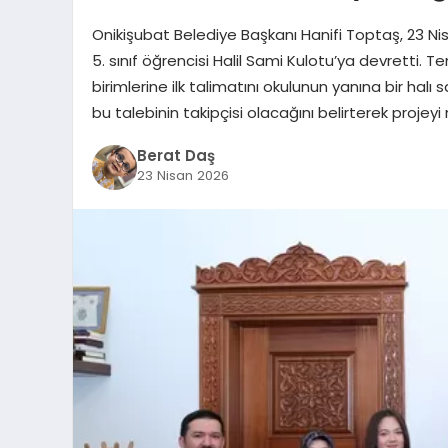
Onikişubat Belediye Başkanı Hanifi Toptaş, 23 N
5. sınıf öğrencisi Halil Sami Kulotu’ya devretti. T
birimlerine ilk talimatını okulunun yanına bir ha
bu talebinin takipçisi olacağını belirterek proje
Berat Daş
23 Nisan 2026