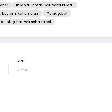
aber
#Hanifi Toptaş Halil Sami Kulotu
bayramı kutlamaları.
#onikişubat
#Onikişubat halı saha talebi
E-Mail: