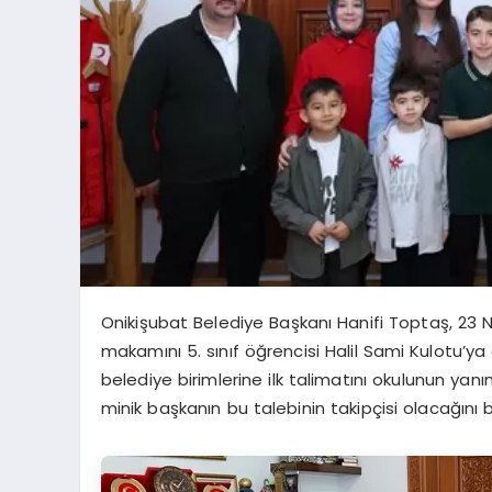
Onikişubat Belediye Başkanı Hanifi Toptaş, 23 
makamını 5. sınıf öğrencisi Halil Sami Kulotu’ya 
belediye birimlerine ilk talimatını okulunun yan
minik başkanın bu talebinin takipçisi olacağını b