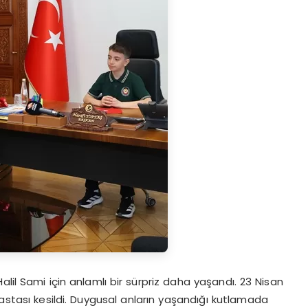
il Sami için anlamlı bir sürpriz daha yaşandı. 23 Nisan
tası kesildi. Duygusal anların yaşandığı kutlamada