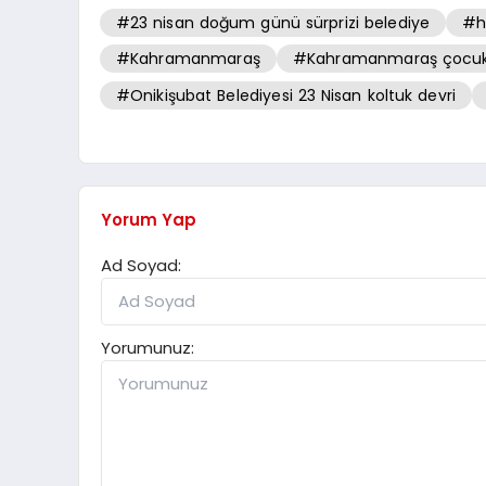
#23 nisan doğum günü sürprizi belediye
#h
#Kahramanmaraş
#Kahramanmaraş çocuk 
#Onikişubat Belediyesi 23 Nisan koltuk devri
Yorum Yap
Ad Soyad:
Yorumunuz: