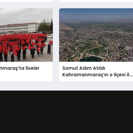
maraş’ta liseler
Somut Adım Atıldı
Kahramanmaraş’ın o ilçesi il
olacak