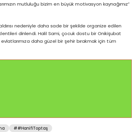
arımızın mutluluğu bizim en büyük motivasyon kaynağımız”
ldırısı nedeniyle daha sade bir şekilde organize edilen
ntileri dinlendi. Halil Sami, çocuk dostu bir Onikişubat
ş evlatlarımıza daha güzel bir şehir bırakmak için tüm
ha
##HanifiToptaş