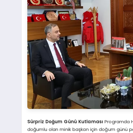
Sürpriz Doğum Günü Kutlaması
Programda Hal
doğumlu olan minik başkan için doğum günü pas