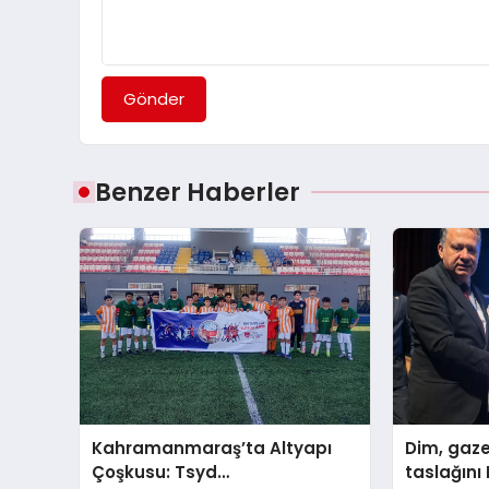
Gönder
Benzer Haberler
Kahramanmaraş’ta Altyapı
Dim, gaze
Çoşkusu: Tsyd
taslağını