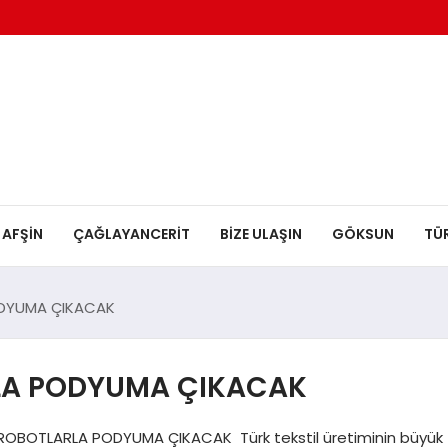
AFŞİN
ÇAĞLAYANCERİT
BİZE ULAŞIN
GÖKSUN
TÜ
DYUMA ÇIKACAK
LA PODYUMA ÇIKACAK
ROBOTLARLA PODYUMA ÇIKACAK Türk tekstil üretiminin büyük