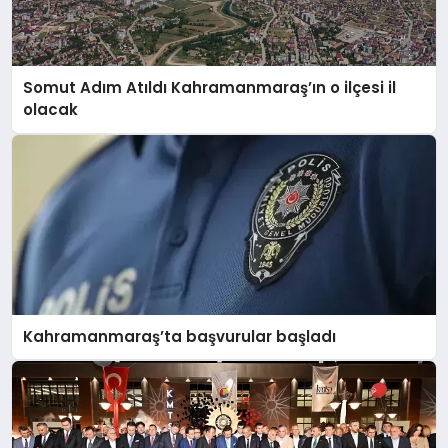
Somut Adım Atıldı Kahramanmaraş’ın o ilçesi il
olacak
Kahramanmaraş’ta başvurular başladı