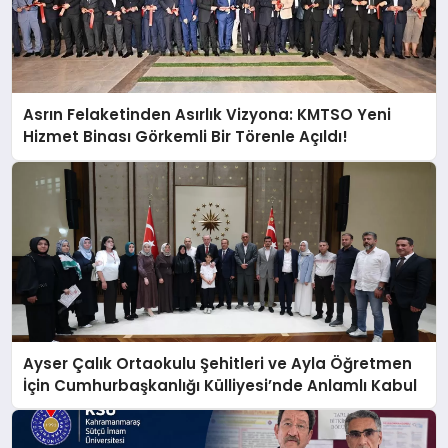
Asrın Felaketinden Asırlık Vizyona: KMTSO Yeni
Hizmet Binası Görkemli Bir Törenle Açıldı!
Ayser Çalık Ortaokulu Şehitleri ve Ayla Öğretmen
İçin Cumhurbaşkanlığı Külliyesi’nde Anlamlı Kabul