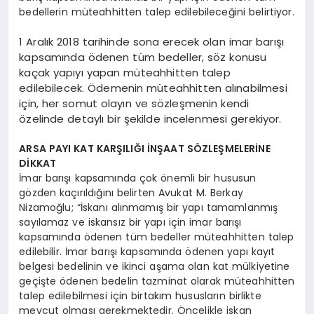
bedellerin müteahhitten talep edilebileceğini belirtiyor.
1 Aralık 2018 tarihinde sona erecek olan imar barışı
kapsamında ödenen tüm bedeller, söz konusu
kaçak yapıyı yapan müteahhitten talep
edilebilecek. Ödemenin müteahhitten alınabilmesi
için, her somut olayın ve sözleşmenin kendi
özelinde detaylı bir şekilde incelenmesi gerekiyor.
ARSA PAYI KAT KARŞILIĞI İNŞAAT SÖZLEŞMELERİNE
DİKKAT
İmar barışı kapsamında çok önemli bir hususun
gözden kaçırıldığını belirten Avukat M. Berkay
Nizamoğlu; “İskanı alınmamış bir yapı tamamlanmış
sayılamaz ve iskansız bir yapı için imar barışı
kapsamında ödenen tüm bedeller müteahhitten talep
edilebilir. İmar barışı kapsamında ödenen yapı kayıt
belgesi bedelinin ve ikinci aşama olan kat mülkiyetine
geçişte ödenen bedelin tazminat olarak müteahhitten
talep edilebilmesi için birtakım hususların birlikte
mevcut olması gerekmektedir. Öncelikle iskan