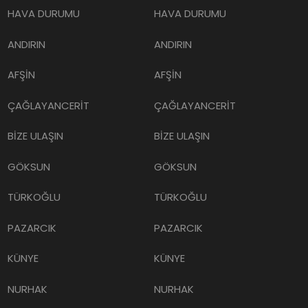
HAVA DURUMU
HAVA DURUMU
ANDIRIN
ANDIRIN
AFŞİN
AFŞİN
ÇAĞLAYANCERİT
ÇAĞLAYANCERİT
BİZE ULAŞIN
BİZE ULAŞIN
GÖKSUN
GÖKSUN
TÜRKOĞLU
TÜRKOĞLU
PAZARCIK
PAZARCIK
KÜNYE
KÜNYE
NURHAK
NURHAK