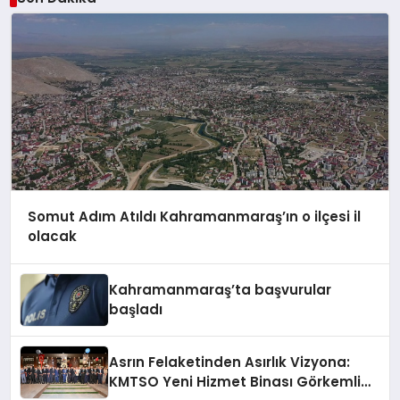
Somut Adım Atıldı Kahramanmaraş’ın o ilçesi il
olacak
Kahramanmaraş’ta başvurular
başladı
Asrın Felaketinden Asırlık Vizyona:
KMTSO Yeni Hizmet Binası Görkemli