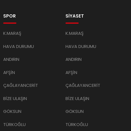
SPOR
SİYASET
K.MARAŞ
K.MARAŞ
HAVA DURUMU
HAVA DURUMU
ANDIRIN
ANDIRIN
AFŞİN
AFŞİN
ÇAĞLAYANCERİT
ÇAĞLAYANCERİT
BİZE ULAŞIN
BİZE ULAŞIN
GÖKSUN
GÖKSUN
TÜRKOĞLU
TÜRKOĞLU