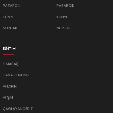
PAZARCIK
PAZARCIK
KÜNYE
KÜNYE
NURHAK
NURHAK
EĞİTİM
K.MARAŞ
HAVA DURUMU
ANDIRIN
AFŞİN
ÇAĞLAYANCERİT