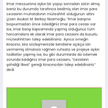
İmar mevzuatına aykırı bir yapıyı sonradan satın almış
iseniz bu durumda tarafınıza kesilmiş olan imar para
cezasının muhatabının müteahhit olduğunun altını
çizen Avukat M. Berkay Nizamoğlu; “İmar barışına
başvurmadan önce ödediğiniz imar para cezası var
ise, imar barışı kapsamında yapmış olduğunuz tüm
harcamalara ek olarak imar para cezasını da kusurlu
müteahhitten talep edebilirsiniz. Ayrıca örneğin
kiracınız, kira sözleşmenizde kendisine açıkça izin
vermemiş olmanıza rağmen ruhsata ve projeye aykırı
tadilatlar yapmış ise, bu gibi durumlarda da ödemek
zorunda kaldığınız imar para cezasını, “cezaların
şahsiliği ilkesi” gereği kiracınızdan talep edebilirsiniz”
dedi.