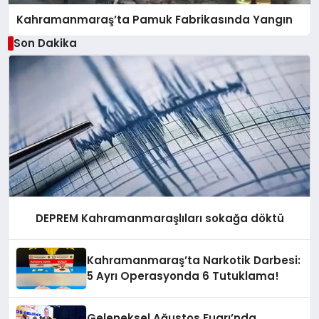
Kahramanmaraş’ta Pamuk Fabrikasında Yangın
Son Dakika
DEPREM Kahramanmaraşlıları sokağa döktü
Kahramanmaraş’ta Narkotik Darbesi:
5 Ayrı Operasyonda 6 Tutuklama!
Geleneksel Ağustos Fuarı’nda