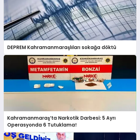
DEPREM Kahramanmaraşlıları sokağa döktü
Kahramanmaraş’ta Narkotik Darbesi: 5 Ayrı
Operasyonda 6 Tutuklama!