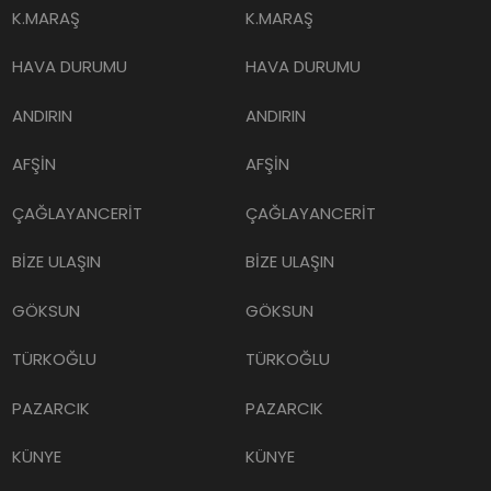
K.MARAŞ
K.MARAŞ
HAVA DURUMU
HAVA DURUMU
ANDIRIN
ANDIRIN
AFŞİN
AFŞİN
ÇAĞLAYANCERİT
ÇAĞLAYANCERİT
BİZE ULAŞIN
BİZE ULAŞIN
GÖKSUN
GÖKSUN
TÜRKOĞLU
TÜRKOĞLU
PAZARCIK
PAZARCIK
KÜNYE
KÜNYE