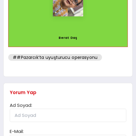
Berat Daş
##Pazarcık’ta uyuşturucu operasyonu
Yorum Yap
Ad Soyad:
E-Mail: