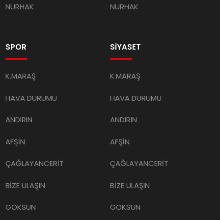
NURHAK
NURHAK
SPOR
SİYASET
K.MARAŞ
K.MARAŞ
HAVA DURUMU
HAVA DURUMU
ANDIRIN
ANDIRIN
AFŞİN
AFŞİN
ÇAĞLAYANCERİT
ÇAĞLAYANCERİT
BİZE ULAŞIN
BİZE ULAŞIN
GÖKSUN
GÖKSUN