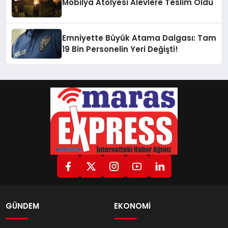
Mobilya Atölyesi Alevlere Teslim Oldu
Emniyette Büyük Atama Dalgası: Tam
19 Bin Personelin Yeri Değişti!
GÜNDEM
EKONOMİ