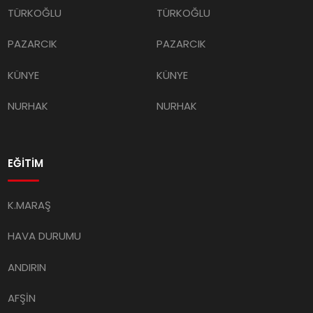
TÜRKOĞLU
TÜRKOĞLU
PAZARCIK
PAZARCIK
KÜNYE
KÜNYE
NURHAK
NURHAK
EĞİTİM
K.MARAŞ
HAVA DURUMU
ANDIRIN
AFŞİN