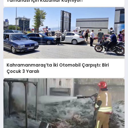
Tarhanası İçin Kazanlar Kaynıyor!
Kahramanmaraş’ta İki Otomobil Çarpıştı: Biri
Çocuk 3 Yaralı