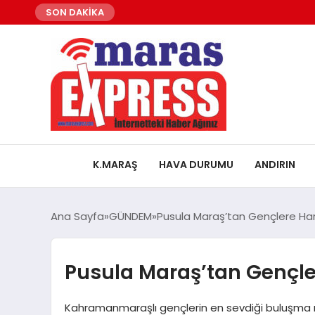
SON DAKİKA
K.MARAŞ
HAVA DURUMU
ANDIRIN
Ana Sayfa
GÜNDEM
Pusula Maraş’tan Gençlere Harik
Pusula Maraş’tan Gençler
Kahramanmaraşlı gençlerin en sevdiği buluşma no