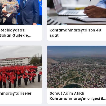
tecilik yasası
Kahramanmaraş’ta son 48
 Bakan Gürlek’e
saat
maraş’ta liseler
Somut Adım Atıldı
Kahramanmaraş’ın o ilçesi il
olacak