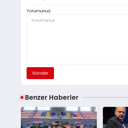
Yorumunuz:
Gönder
Benzer Haberler