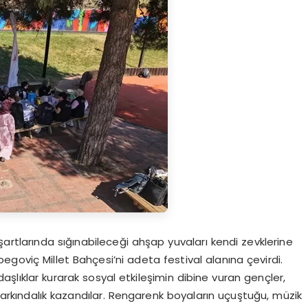
şartlarında sığınabileceği ahşap yuvaları kendi zevklerine
egoviç Millet Bahçesi’ni adeta festival alanına çevirdi.
aşlıklar kurarak sosyal etkileşimin dibine vuran gençler,
arkındalık kazandılar. Rengarenk boyaların uçuştuğu, müzik