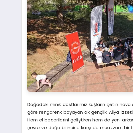
Doğadaki minik dostlarımız kuşların çetin hava 
göre rengarenk boyayan ak gençlik, Aliya İzzetb
Hem el becerilerini geliştiren hem de yeni arkad
çevre ve doğa bilincine karşı da muazzam bir f