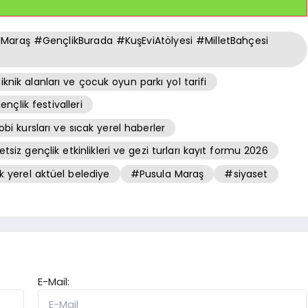
aş #GençlikBurada #KuşEviAtölyesi #MilletBahçesi
iknik alanları ve çocuk oyun parkı yol tarifi
nçlik festivalleri
bi kursları ve sıcak yerel haberler
 gençlik etkinlikleri ve gezi turları kayıt formu 2026
 yerel aktüel belediye
#Pusula Maraş
#siyaset
E-Mail: