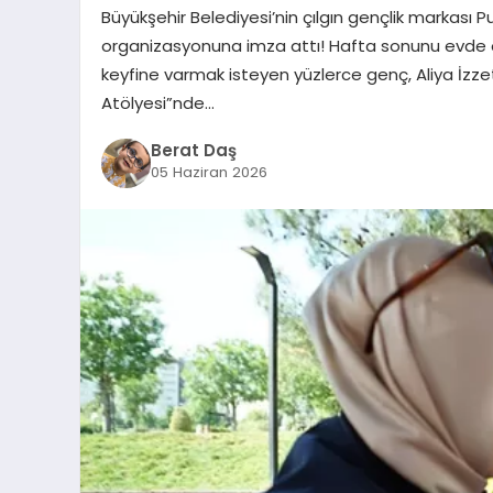
Büyükşehir Belediyesi’nin çılgın gençlik markası 
organizasyonuna imza attı! Hafta sonunu evde 
keyfine varmak isteyen yüzlerce genç, Aliya İzz
Atölyesi”nde…
Berat Daş
05 Haziran 2026