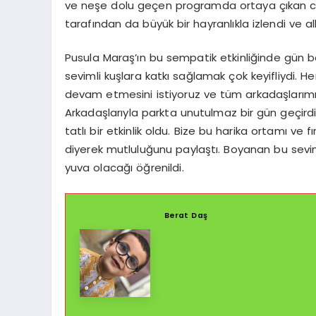
ve neşe dolu geçen programda ortaya çıkan cıvı
tarafından da büyük bir hayranlıkla izlendi ve al
Pusula Maraş’ın bu sempatik etkinliğinde gün 
sevimli kuşlara katkı sağlamak çok keyifliydi. Her
devam etmesini istiyoruz ve tüm arkadaşlarım
Arkadaşlarıyla parkta unutulmaz bir gün geçird
tatlı bir etkinlik oldu. Bize bu harika ortamı ve
diyerek mutluluğunu paylaştı. Boyanan bu seviml
yuva olacağı öğrenildi.
Berat Daş