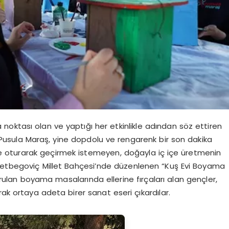
oktası olan ve yaptığı her etkinlikle adından söz ettiren
ı Pusula Maraş, yine dopdolu ve rengarenk bir son dakika
 oturarak geçirmek istemeyen, doğayla iç içe üretmenin
zzetbegoviç Millet Bahçesi’nde düzenlenen “Kuş Evi Boyama
kurulan boyama masalarında ellerine fırçaları alan gençler,
ak ortaya adeta birer sanat eseri çıkardılar.