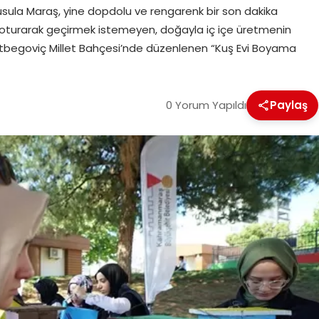
Pusula Maraş, yine dopdolu ve rengarenk bir son dakika
oturarak geçirmek istemeyen, doğayla iç içe üretmenin
etbegoviç Millet Bahçesi’nde düzenlenen “Kuş Evi Boyama
0 Yorum Yapıldı
Paylaş