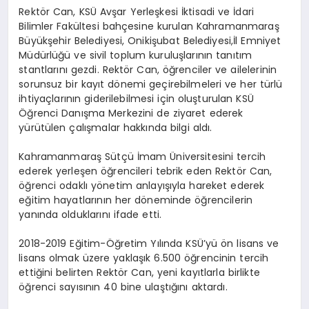
Rektör Can, KSÜ Avşar Yerleşkesi İktisadi ve İdari
Bilimler Fakültesi bahçesine kurulan Kahramanmaraş
Büyükşehir Belediyesi, Onikişubat Belediyesi,İl Emniyet
Müdürlüğü ve sivil toplum kuruluşlarının tanıtım
stantlarını gezdi. Rektör Can, öğrenciler ve ailelerinin
sorunsuz bir kayıt dönemi geçirebilmeleri ve her türlü
ihtiyaçlarının giderilebilmesi için oluşturulan KSÜ
Öğrenci Danışma Merkezini de ziyaret ederek
yürütülen çalışmalar hakkında bilgi aldı.
Kahramanmaraş Sütçü İmam Üniversitesini tercih
ederek yerleşen öğrencileri tebrik eden Rektör Can,
öğrenci odaklı yönetim anlayışıyla hareket ederek
eğitim hayatlarının her döneminde öğrencilerin
yanında olduklarını ifade etti.
2018-2019 Eğitim-Öğretim Yılında KSÜ’yü ön lisans ve
lisans olmak üzere yaklaşık 6.500 öğrencinin tercih
ettiğini belirten Rektör Can, yeni kayıtlarla birlikte
öğrenci sayısının 40 bine ulaştığını aktardı.