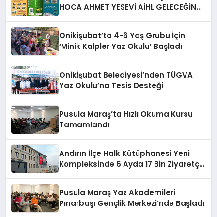
HOCA AHMET YESEVİ AİHL GELECEĞİN
YILDIZLARINI BEKLİYOR!
Onikişubat’ta 4-6 Yaş Grubu İçin
‘Minik Kalpler Yaz Okulu’ Başladı
Onikişubat Belediyesi’nden TÜGVA
Yaz Okulu’na Tesis Desteği
Pusula Maraş’ta Hızlı Okuma Kursu
Tamamlandı
Andırın İlçe Halk Kütüphanesi Yeni
Kompleksinde 6 Ayda 17 Bin Ziyaretçi
Ağırladı
Pusula Maraş Yaz Akademileri
Pınarbaşı Gençlik Merkezi’nde Başladı