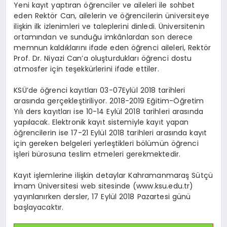
Yeni kayıt yaptıran öğrenciler ve aileleri ile sohbet
eden Rektör Can, ailelerin ve öğrencilerin üniversiteye
ilişkin ilk izlenimleri ve taleplerini dinledi. Üniversitenin
ortamından ve sunduğu imkânlardan son derece
memnun kaldıklarını ifade eden öğrenci aileleri, Rektör
Prof. Dr. Niyazi Can’a oluşturdukları öğrenci dostu
atmosfer için teşekkürlerini ifade ettiler.
KSÜ’de öğrenci kayıtları 03-07Eylül 2018 tarihleri
arasında gerçekleştiriliyor. 2018-2019 Eğitim-Öğretim
Yılı ders kayıtları ise 10-14 Eylül 2018 tarihleri arasında
yapılacak. Elektronik kayıt sistemiyle kayıt yapan
öğrencilerin ise 17-21 Eylül 2018 tarihleri arasında kayıt
için gereken belgeleri yerleştikleri bölümün öğrenci
işleri bürosuna teslim etmeleri gerekmektedir.
Kayıt işlemlerine ilişkin detaylar Kahramanmaraş Sütçü
İmam Üniversitesi web sitesinde (www.ksu.edu.tr)
yayınlanırken dersler, 17 Eylül 2018 Pazartesi günü
başlayacaktır.