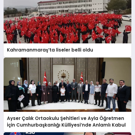
Kahramanmaraş’ta liseler belli oldu
Ayser Çalık Ortaokulu Şehitleri ve Ayla Öğretmen
İçin Cumhurbaşkanlığı Külliyesi’nde Anlamlı Kabul