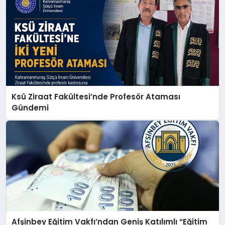
Ksü Ziraat Fakültesi’nde Profesör Ataması
Gündemi
Afşinbey Eğitim Vakfı’ndan Geniş Katılımlı “Eğitim