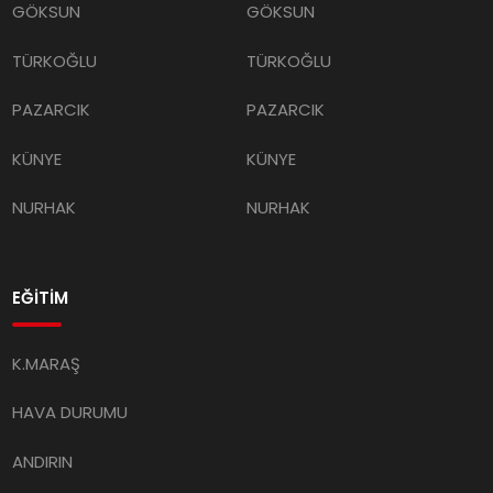
GÖKSUN
GÖKSUN
TÜRKOĞLU
TÜRKOĞLU
PAZARCIK
PAZARCIK
KÜNYE
KÜNYE
NURHAK
NURHAK
EĞİTİM
K.MARAŞ
HAVA DURUMU
ANDIRIN