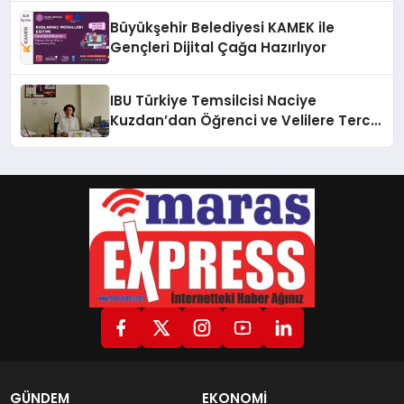
Büyükşehir Belediyesi KAMEK ile
Gençleri Dijital Çağa Hazırlıyor
IBU Türkiye Temsilcisi Naciye
Kuzdan’dan Öğrenci ve Velilere Tercih
Önerileri
GÜNDEM
EKONOMİ