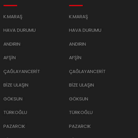
K.MARAŞ
K.MARAŞ
HAVA DURUMU
HAVA DURUMU
ANDIRIN
ANDIRIN
AFŞİN
AFŞİN
ÇAĞLAYANCERİT
ÇAĞLAYANCERİT
BİZE ULAŞIN
BİZE ULAŞIN
GÖKSUN
GÖKSUN
TÜRKOĞLU
TÜRKOĞLU
PAZARCIK
PAZARCIK