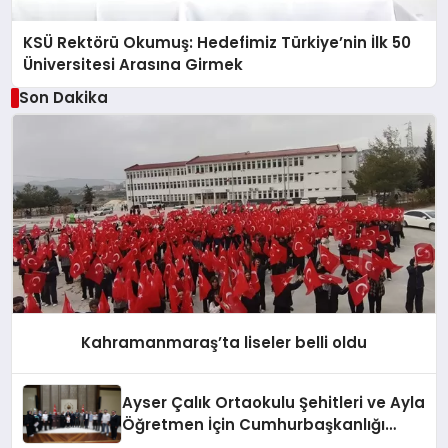
KSÜ Rektörü Okumuş: Hedefimiz Türkiye’nin İlk 50
Üniversitesi Arasına Girmek
Son Dakika
Kahramanmaraş’ta liseler belli oldu
Ayser Çalık Ortaokulu Şehitleri ve Ayla
Öğretmen İçin Cumhurbaşkanlığı
Külliyesi’nde Anlamlı Kabul