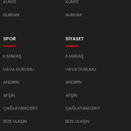
KÜNYE
KÜNYE
NURHAK
NURHAK
SPOR
SİYASET
K.MARAŞ
K.MARAŞ
HAVA DURUMU
HAVA DURUMU
ANDIRIN
ANDIRIN
AFŞİN
AFŞİN
ÇAĞLAYANCERİT
ÇAĞLAYANCERİT
BİZE ULAŞIN
BİZE ULAŞIN