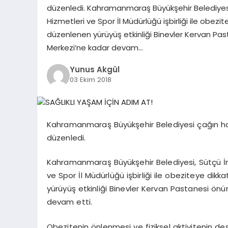
düzenledi. Kahramanmaraş Büyükşehir Belediyesi,
Hizmetleri ve Spor İl Müdürlüğü işbirliği ile obezi
düzenlenen yürüyüş etkinliği Binevler Kervan Pas
Merkezi’ne kadar devam…
Yunus Akgül
03 Ekim 2018
Kahramanmaraş Büyükşehir Belediyesi çağın hasta
düzenledi.
Kahramanmaraş Büyükşehir Belediyesi, Sütçü İma
ve Spor İl Müdürlüğü işbirliği ile obeziteye dik
yürüyüş etkinliği Binevler Kervan Pastanesi önü
devam etti.
Obezitenin önlenmesi ve fiziksel aktivitenin de