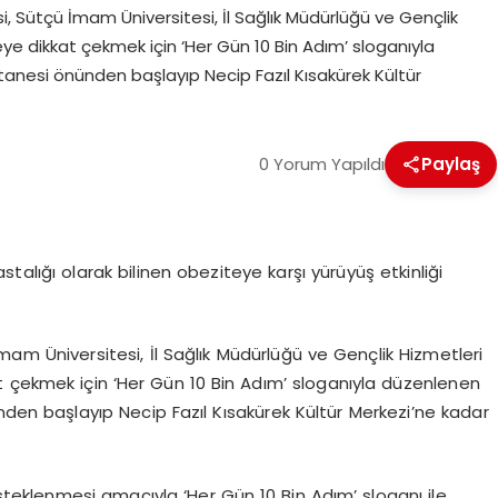
 Sütçü İmam Üniversitesi, İl Sağlık Müdürlüğü ve Gençlik
teye dikkat çekmek için ‘Her Gün 10 Bin Adım’ sloganıyla
tanesi önünden başlayıp Necip Fazıl Kısakürek Kültür
0 Yorum Yapıldı
Paylaş
lığı olarak bilinen obeziteye karşı yürüyüş etkinliği
m Üniversitesi, İl Sağlık Müdürlüğü ve Gençlik Hizmetleri
kat çekmek için ‘Her Gün 10 Bin Adım’ sloganıyla düzenlenen
nden başlayıp Necip Fazıl Kısakürek Kültür Merkezi’ne kadar
steklenmesi amacıyla ‘Her Gün 10 Bin Adım’ sloganı ile