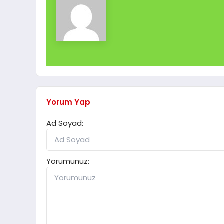
Yorum Yap
Ad Soyad:
Yorumunuz: