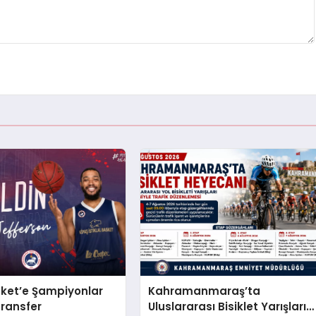
sket’e Şampiyonlar
Kahramanmaraş’ta
transfer
Uluslararası Bisiklet Yarışları