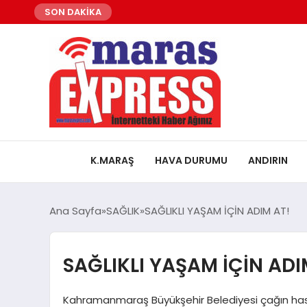
SON DAKİKA
K.MARAŞ
HAVA DURUMU
ANDIRIN
Ana Sayfa
SAĞLIK
SAĞLIKLI YAŞAM İÇİN ADIM AT!
SAĞLIKLI YAŞAM İÇİN ADI
Kahramanmaraş Büyükşehir Belediyesi çağın hastal