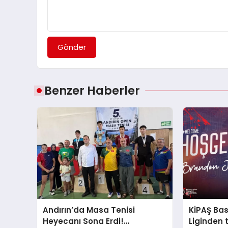
Gönder
Benzer Haberler
Andırın’da Masa Tenisi
KİPAŞ Ba
Heyecanı Sona Erdi!
Liginden 