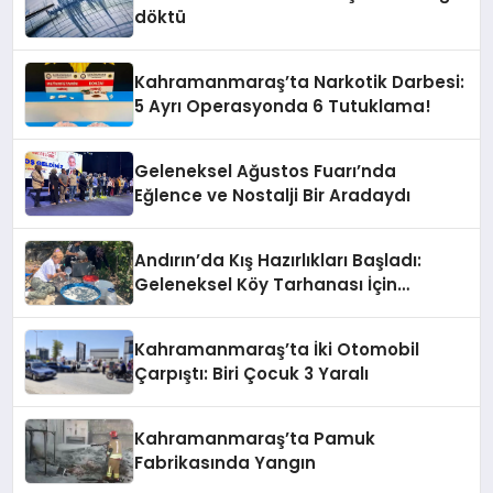
döktü
Kahramanmaraş’ta Narkotik Darbesi:
5 Ayrı Operasyonda 6 Tutuklama!
Geleneksel Ağustos Fuarı’nda
Eğlence ve Nostalji Bir Aradaydı
Andırın’da Kış Hazırlıkları Başladı:
Geleneksel Köy Tarhanası İçin
Kazanlar Kaynıyor!
Kahramanmaraş’ta İki Otomobil
Çarpıştı: Biri Çocuk 3 Yaralı
Kahramanmaraş’ta Pamuk
Fabrikasında Yangın