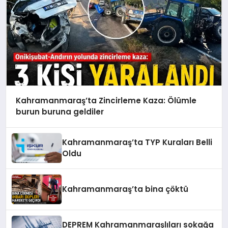
Kahramanmaraş’ta Zincirleme Kaza: Ölümle
burun buruna geldiler
Kahramanmaraş’ta TYP Kuraları Belli
Oldu
Kahramanmaraş’ta bina çöktü
DEPREM Kahramanmaraşlıları sokağa