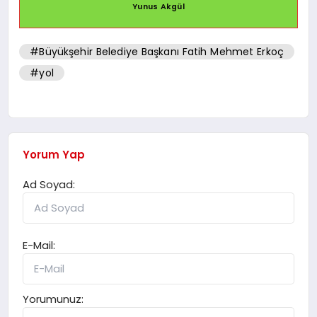
Yunus Akgül
#Büyükşehir Belediye Başkanı Fatih Mehmet Erkoç
#yol
Yorum Yap
Ad Soyad:
E-Mail:
Yorumunuz: