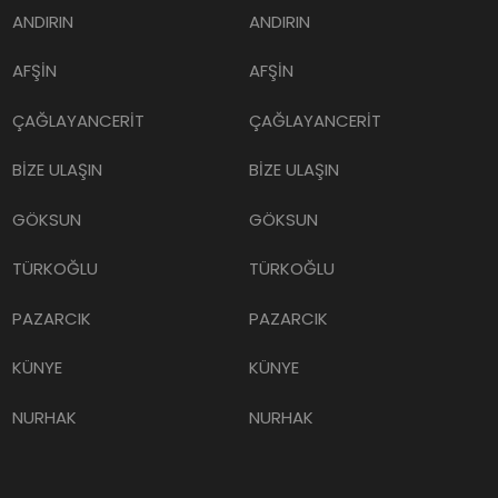
ANDIRIN
ANDIRIN
AFŞİN
AFŞİN
ÇAĞLAYANCERİT
ÇAĞLAYANCERİT
BİZE ULAŞIN
BİZE ULAŞIN
GÖKSUN
GÖKSUN
TÜRKOĞLU
TÜRKOĞLU
PAZARCIK
PAZARCIK
KÜNYE
KÜNYE
NURHAK
NURHAK