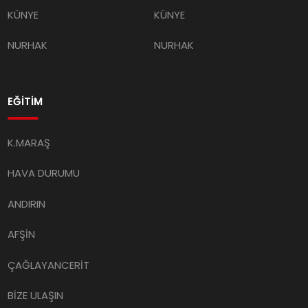
KÜNYE
KÜNYE
NURHAK
NURHAK
EĞİTİM
K.MARAŞ
HAVA DURUMU
ANDIRIN
AFŞİN
ÇAĞLAYANCERİT
BİZE ULAŞIN