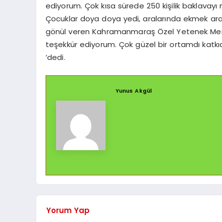
ediyorum. Çok kısa sürede 250 kişilik baklavayı mi
Çocuklar doya doya yedi, aralarında ekmek arası
gönül veren Kahramanmaraş Özel Yetenek Merkez
teşekkür ediyorum. Çok güzel bir ortamdı kat
’dedi.
Yunus Akgül
Yorum Yap