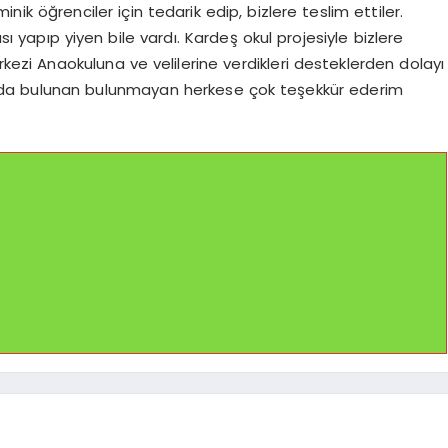
nik öğrenciler için tedarik edip, bizlere teslim ettiler.
 yapıp yiyen bile vardı. Kardeş okul projesiyle bizlere
i Anaokuluna ve velilerine verdikleri desteklerden dolayı
kıda bulunan bulunmayan herkese çok teşekkür ederim