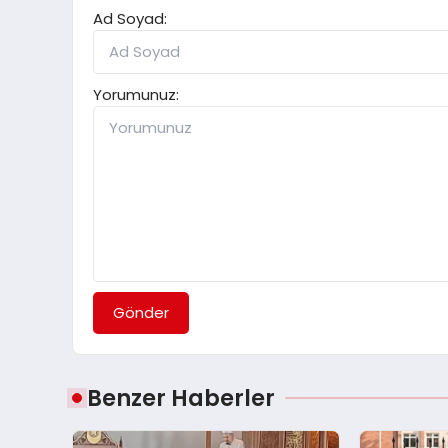
Ad Soyad:
Yorumunuz:
Gönder
Benzer Haberler