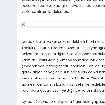
boyama, resim ,dolap gibi ihtiyaçları da tedarik
yüzlerce kitap ile doldurdu.
Çardak İlkokul ve Ortaokulundaki miniklerin mutl
Topluluğu Kurucu Başkanı Ahmet Bilgiç yaptığı
ediyorum. Tespit ettiğimiz ve kütüphanesi bulu
yaptılar. Kesinlikle hiç kimseden maddi bir d
çevremizden ihtiyaçlarımızı topladık. ‘Şefkat El
gerek diğer ihtiyaçlar olsun hepsi için canla 
sessiz kitap okuma odasını açtık. Bizler ‘Şefkat 
gülmesi için tüm imkanlarımızı seferber edebilece
kurumlara gücümüzün yettiğince yardımda b
Ayrıca Kütüphane açılışımıza 1 gün kala yapac