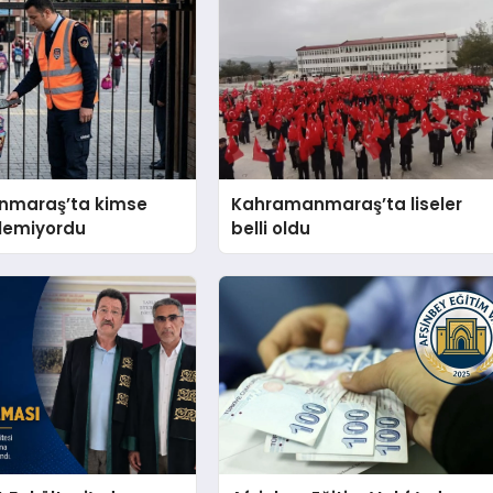
nmaraş’ta kimse
Kahramanmaraş’ta liseler
lemiyordu
belli oldu