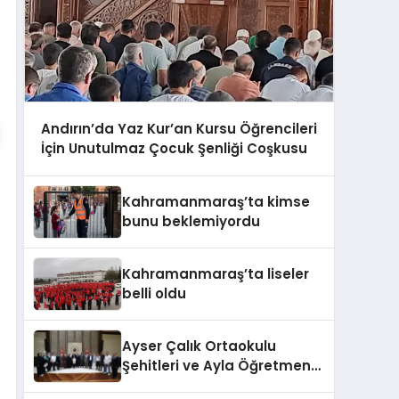
Andırın’da Yaz Kur’an Kursu Öğrencileri
İçin Unutulmaz Çocuk Şenliği Coşkusu
Kahramanmaraş’ta kimse
bunu beklemiyordu
Kahramanmaraş’ta liseler
belli oldu
Ayser Çalık Ortaokulu
Şehitleri ve Ayla Öğretmen
İçin Cumhurbaşkanlığı