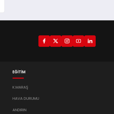
t
EĞİTİM
K.MARAŞ
HAVA DURUMU
ANDIRIN