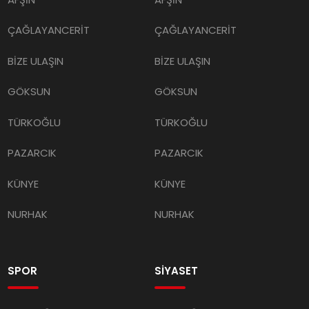
ÇAĞLAYANCERİT
ÇAĞLAYANCERİT
BİZE ULAŞIN
BİZE ULAŞIN
GÖKSUN
GÖKSUN
TÜRKOĞLU
TÜRKOĞLU
PAZARCIK
PAZARCIK
KÜNYE
KÜNYE
NURHAK
NURHAK
SPOR
SİYASET