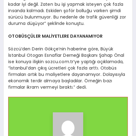
kadar iyi değil. Zaten bu işi yapmak isteyen çok fazla
insanda kalmadı. Eskiden şoför bolluğu varken şimdi
sürücü bulunmuyor. Bu nedenle de trafik güvenliği zor
duruma düşüyor” şeklinde konuştu.
OTOBÜSÇÜLER MALİYETLERE DAYANAMIYOR
Sözcü’den Derin Gökçe’nin haberine göre, Büyük
İstanbul Otogarı Esnaflar Derneği Başkanı Şahap Önal
ise konuya ilişkin sozcu.com.tr’ye yaptığı açıklamada,
“İstanbul’dan çıkış ücretleri çok fazla arttı. Otobüs
firmaları artık bu maliyetlere dayanamıyor. Dolayısıyla
ekonomik terdir almaya başladılar. Örneğin bazı
firmalar ikram vermeyi bıraktı.” dedi.