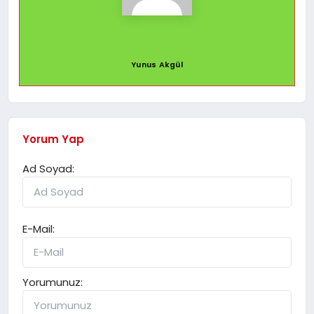
Yunus Akgül
Yorum Yap
Ad Soyad:
E-Mail:
Yorumunuz: