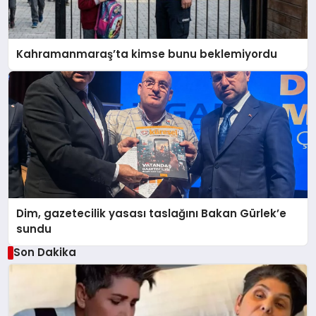
Kahramanmaraş’ta kimse bunu beklemiyordu
Dim, gazetecilik yasası taslağını Bakan Gürlek’e
sundu
Son Dakika