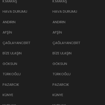
K.MARAŞ
K.MARAŞ
HAVA DURUMU
HAVA DURUMU
ANDIRIN
ANDIRIN
AFŞİN
AFŞİN
ÇAĞLAYANCERİT
ÇAĞLAYANCERİT
BİZE ULAŞIN
BİZE ULAŞIN
GÖKSUN
GÖKSUN
TÜRKOĞLU
TÜRKOĞLU
PAZARCIK
PAZARCIK
KÜNYE
KÜNYE