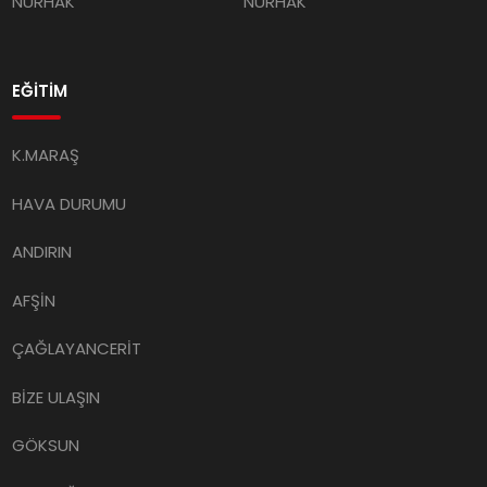
NURHAK
NURHAK
EĞİTİM
K.MARAŞ
HAVA DURUMU
ANDIRIN
AFŞİN
ÇAĞLAYANCERİT
BİZE ULAŞIN
GÖKSUN