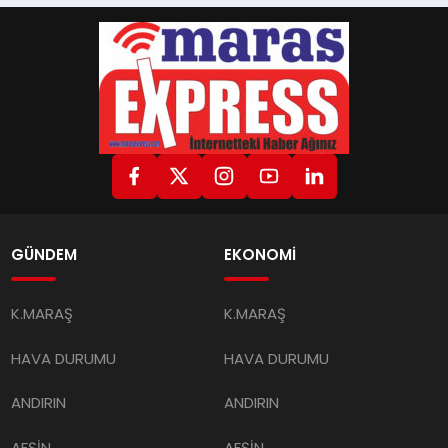
GÜNDEM
EKONOMİ
K.MARAŞ
K.MARAŞ
HAVA DURUMU
HAVA DURUMU
ANDIRIN
ANDIRIN
AFŞİN
AFŞİN