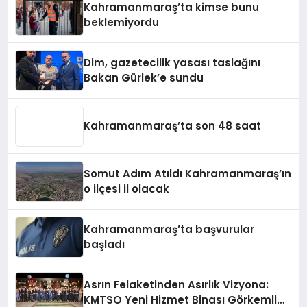
Kahramanmaraş’ta kimse bunu
beklemiyordu
Dim, gazetecilik yasası taslağını
Bakan Gürlek’e sundu
Kahramanmaraş’ta son 48 saat
Somut Adım Atıldı Kahramanmaraş’ın
o ilçesi il olacak
Kahramanmaraş’ta başvurular
başladı
Asrın Felaketinden Asırlık Vizyona:
KMTSO Yeni Hizmet Binası Görkemli