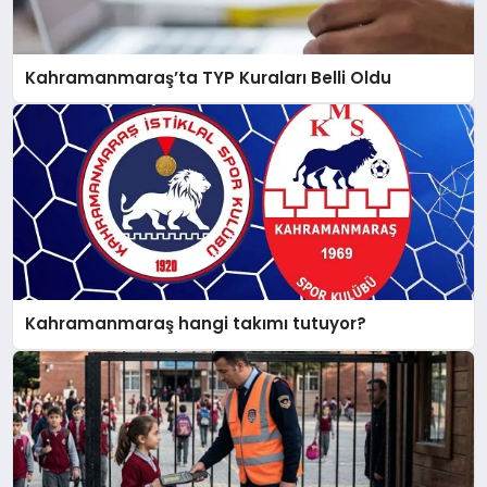
Kahramanmaraş’ta TYP Kuraları Belli Oldu
Kahramanmaraş hangi takımı tutuyor?