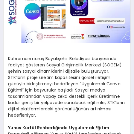
Kahramanmaraş Büyükşehir Belediyesi bünyesinde
faaliyet gösteren Sosyal Girişimcilik Merkezi (SOGEM),
şehrin sosyal dinamiklerini dijitalle buluşturuyor.
STK’ların proje üretim kapasitesini görsel iletişim
gücüyle birleştirmeyi hedefleyen “Uygulamalı Canva
Eğitimi” için başvurular başladı. Sosyal medya
tasarımlarından yapay zekâ destekli içerik üretimine
kadar geniş bir yelpazede sunulacak eğitimle, STK’ların
dijital platformlardaki görünürlüğünün artırılması
hedefleniyor.
Yunus Kürtül Rehberliğinde Uygulamalı Eğitim