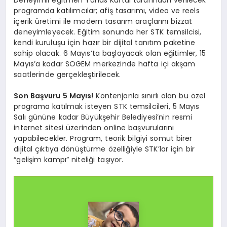
Deneyimli eğitmen Yunus Kürtül tarafından verilecek
programda katılımcılar; afiş tasarımı, video ve reels
içerik üretimi ile modern tasarım araçlarını bizzat
deneyimleyecek. Eğitim sonunda her STK temsilcisi,
kendi kuruluşu için hazır bir dijital tanıtım paketine
sahip olacak. 6 Mayıs’ta başlayacak olan eğitimler, 15
Mayıs’a kadar SOGEM merkezinde hafta içi akşam
saatlerinde gerçekleştirilecek.
Son Başvuru 5 Mayıs!
Kontenjanla sınırlı olan bu özel
programa katılmak isteyen STK temsilcileri, 5 Mayıs
Salı gününe kadar Büyükşehir Belediyesi’nin resmi
internet sitesi üzerinden online başvurularını
yapabilecekler. Program, teorik bilgiyi somut birer
dijital çıktıya dönüştürme özelliğiyle STK’lar için bir
“gelişim kampı” niteliği taşıyor.