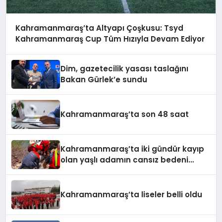
Kahramanmaraş’ta Altyapı Çoşkusu: Tsyd
Kahramanmaraş Cup Tüm Hızıyla Devam Ediyor
Dim, gazetecilik yasası taslağını
Bakan Gürlek’e sundu
Kahramanmaraş’ta son 48 saat
Kahramanmaraş’ta iki gündür kayıp
olan yaşlı adamın cansız bedeni
barajda bulundu
Kahramanmaraş’ta liseler belli oldu