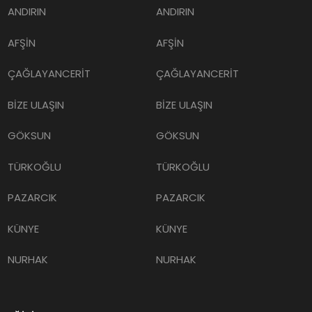
ANDIRIN
ANDIRIN
AFŞİN
AFŞİN
ÇAĞLAYANCERİT
ÇAĞLAYANCERİT
BİZE ULAŞIN
BİZE ULAŞIN
GÖKSUN
GÖKSUN
TÜRKOĞLU
TÜRKOĞLU
PAZARCIK
PAZARCIK
KÜNYE
KÜNYE
NURHAK
NURHAK