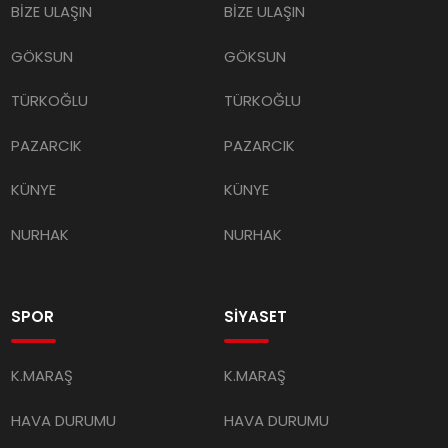
BİZE ULAŞIN
BİZE ULAŞIN
GÖKSUN
GÖKSUN
TÜRKOĞLU
TÜRKOĞLU
PAZARCIK
PAZARCIK
KÜNYE
KÜNYE
NURHAK
NURHAK
SPOR
SİYASET
K.MARAŞ
K.MARAŞ
HAVA DURUMU
HAVA DURUMU