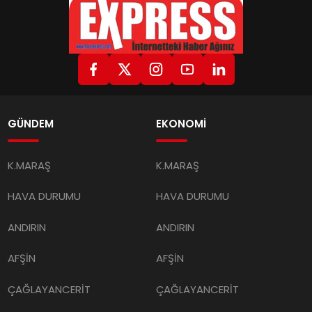
GÜNDEM
EKONOMİ
K.MARAŞ
K.MARAŞ
HAVA DURUMU
HAVA DURUMU
ANDIRIN
ANDIRIN
AFŞİN
AFŞİN
ÇAĞLAYANCERİT
ÇAĞLAYANCERİT