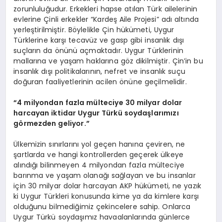
zorunluluğudur. Erkekleri hapse atılan Türk ailelerinin
evlerine Çinli erkekler “Kardeş Aile Projesi” adı altında
yerleştirilmiştir. Böylelikle Çin hükümeti, Uygur
Türklerine karşı tecavüz ve gasp gibi insanlık dışı
suçların da önünü açmaktadır. Uygur Türklerinin
mallarına ve yaşam haklarına göz dikilmiştir. Çin’in bu
insanlık dışı politikalarının, nefret ve insanlık suçu
doğuran faaliyetlerinin acilen önüne geçilmelidir.
“4 milyondan fazla mülteciye 30 milyar dolar
harcayan iktidar Uygur Türkü soydaşlarımızı
görmezden geliyor.”
Ülkemizin sınırlarını yol geçen hanına çeviren, ne
şartlarda ve hangi kontrollerden geçerek ülkeye
alındığı bilinmeyen 4 milyondan fazla mülteciye
barınma ve yaşam olanağı sağlayan ve bu insanlar
için 30 milyar dolar harcayan AKP hükümeti, ne yazık
ki Uygur Türkleri konusunda kime ya da kimlere karşı
olduğunu bilmediğimiz çekincelere sahip. Onlarca
Uygur Türkü soydaşımız havaalanlarında günlerce