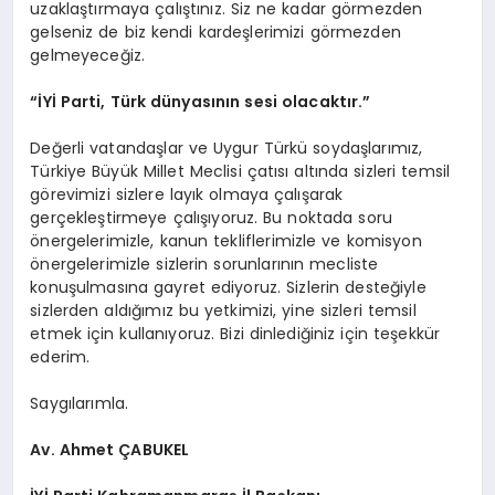
uzaklaştırmaya çalıştınız. Siz ne kadar görmezden
gelseniz de biz kendi kardeşlerimizi görmezden
gelmeyeceğiz.
“İYİ Parti, Türk dünyasının sesi olacaktır.”
Değerli vatandaşlar ve Uygur Türkü soydaşlarımız,
Türkiye Büyük Millet Meclisi çatısı altında sizleri temsil
görevimizi sizlere layık olmaya çalışarak
gerçekleştirmeye çalışıyoruz. Bu noktada soru
önergelerimizle, kanun tekliflerimizle ve komisyon
önergelerimizle sizlerin sorunlarının mecliste
konuşulmasına gayret ediyoruz. Sizlerin desteğiyle
sizlerden aldığımız bu yetkimizi, yine sizleri temsil
etmek için kullanıyoruz. Bizi dinlediğiniz için teşekkür
ederim.
Saygılarımla.
Av. Ahmet ÇABUKEL