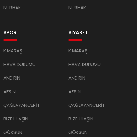
NURHAK
NURHAK
SPOR
SİYASET
K.MARAŞ
K.MARAŞ
HAVA DURUMU
HAVA DURUMU
ANDIRIN
ANDIRIN
AFŞİN
AFŞİN
ÇAĞLAYANCERİT
ÇAĞLAYANCERİT
BİZE ULAŞIN
BİZE ULAŞIN
GÖKSUN
GÖKSUN