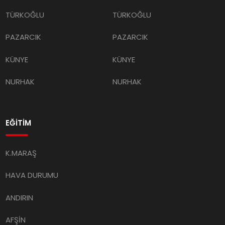
TÜRKOĞLU
TÜRKOĞLU
PAZARCIK
PAZARCIK
KÜNYE
KÜNYE
NURHAK
NURHAK
EĞİTİM
K.MARAŞ
HAVA DURUMU
ANDIRIN
AFŞİN