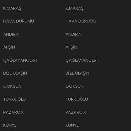
K.MARAŞ
K.MARAŞ
HAVA DURUMU
HAVA DURUMU
ANDIRIN
ANDIRIN
AFŞİN
AFŞİN
ÇAĞLAYANCERİT
ÇAĞLAYANCERİT
BİZE ULAŞIN
BİZE ULAŞIN
GÖKSUN
GÖKSUN
TÜRKOĞLU
TÜRKOĞLU
PAZARCIK
PAZARCIK
KÜNYE
KÜNYE