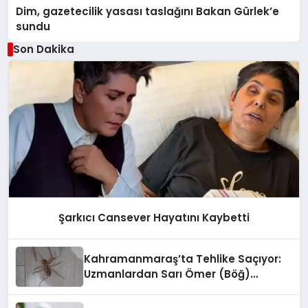
Dim, gazetecilik yasası taslağını Bakan Gürlek’e
sundu
Son Dakika
Şarkıcı Cansever Hayatını Kaybetti
Kahramanmaraş’ta Tehlike Saçıyor:
Uzmanlardan Sarı Ömer (Böğ)
Uyarısı!