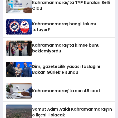
Kahramanmaraş’ta TYP Kuraları Belli
Oldu
Kahramanmaraş hangi takımı
tutuyor?
Kahramanmaraş’ta kimse bunu
beklemiyordu
Dim, gazetecilik yasası taslağını
Bakan Gürlek’e sundu
Kahramanmaraş’ta son 48 saat
Somut Adım Atıldı Kahramanmaraş’ın
o ilçesi il olacak