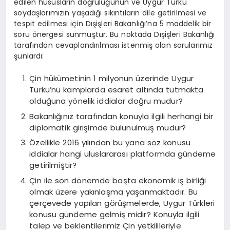
edilen hususların doğruluğunun ve Uygur Türkü
soydaşlarımızın yaşadığı sıkıntıların dile getirilmesi ve
tespit edilmesi için Dışişleri Bakanlığı’na 5 maddelik bir
soru önergesi sunmuştur. Bu noktada Dışişleri Bakanlığı
tarafından cevaplandırılması istenmiş olan sorularımız
şunlardı:
Çin hükümetinin 1 milyonun üzerinde Uygur
Türkü’nü kamplarda esaret altında tutmakta
olduğuna yönelik iddialar doğru mudur?
Bakanlığınız tarafından konuyla ilgili herhangi bir
diplomatik girişimde bulunulmuş mudur?
Özellikle 2016 yılından bu yana söz konusu
iddialar hangi uluslararası platformda gündeme
getirilmiştir?
Çin ile son dönemde başta ekonomik iş birliği
olmak üzere yakınlaşma yaşanmaktadır. Bu
çerçevede yapılan görüşmelerde, Uygur Türkleri
konusu gündeme gelmiş midir? Konuyla ilgili
talep ve beklentilerimiz Çin yetkilileriyle