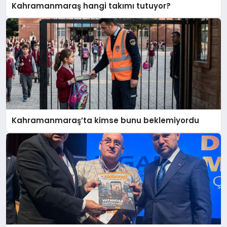
Kahramanmaraş hangi takımı tutuyor?
Kahramanmaraş’ta kimse bunu beklemiyordu