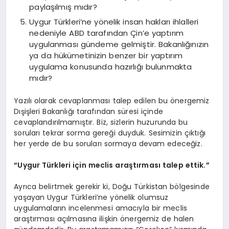
paylaşılmış mıdır?
Uygur Türkleri’ne yönelik insan hakları ihlalleri
nedeniyle ABD tarafından Çin’e yaptırım
uygulanması gündeme gelmiştir. Bakanlığınızın
ya da hükümetinizin benzer bir yaptırım
uygulama konusunda hazırlığı bulunmakta
mıdır?
Yazılı olarak cevaplanması talep edilen bu önergemiz
Dışişleri Bakanlığı tarafından süresi içinde
cevaplandırılmamıştır. Biz, sizlerin huzurunda bu
soruları tekrar sorma gereği duyduk. Sesimizin çıktığı
her yerde de bu soruları sormaya devam edeceğiz.
“Uygur Türkleri için meclis araştırması talep ettik.”
Ayrıca belirtmek gerekir ki, Doğu Türkistan bölgesinde
yaşayan Uygur Türkleri’ne yönelik olumsuz
uygulamaların incelenmesi amacıyla bir meclis
araştırması açılmasına ilişkin önergemiz de halen