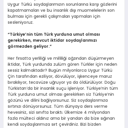
Uygur Türkü soydaşlarımızın sorunlarına karşı gözlerini
kapatmamaları ve bu insanlık dışı muamelelerin son
bulması için gerekli çalışmaları yapmaları için
sesleniyoruz.
“Türkiye’nin tüm Türk yurduna umut olması
gerekirken, mevcut iktidar soydaşlarımızı
görmezden geliyor.”
Her fırsatta yerliliği ve milliliği ağzından düşürmeyen
iktidar, Türk yurdunda zulüm gören Türkler için neden
sessiz kalmaktadır? Bugün milyonlarca Uygur Türkü
Çin tarafından eziliyor, dövülüyor, işkenceye maruz
bırakılıyor, tecavüze uğruyor ya da öldürülüyor. Doğu
Türkistan’da bir insanlık suçu işleniyor. Türkiye’nin tüm
Türk yurduna umut olması gerekirken siz Türkiye’nin
gözünü ve dilini bağlıyorsunuz. Siz soydaşlarımıza
sırtınızı dönüyorsunuz. Tüm dünyaya ders verme
hevesiniz, sizi sınıfta bıraktı. Ülkemize 4 milyondan
fazla mülteci aldınız ama bir yandan da bize sığınan
kendi soydaşlarımıza sırt çevirdiniz. Bizi bizden