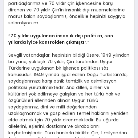
partidaşlarımız ve 70 yıldır Çin işkencesine karşı
direnen ve 70 yıldır Çin’in insanlık dışı muamelelerine
maruz kalan soydaşlarımız, öncelikle hepinizi saygıyla
selamlıyorum.
“70 yıldır uygulanan insanlık dışı politika, son
yıllarda iyice kontrolden çıkmıştır.”
Sevgili vatandaşlar, hepinizin bildiği üzere, 1949 yılından
bu yana, yaklaşık 70 yıldır, Çin tarafından Uygur
Türklerine uygulanan bir işkence politikası söz
konusudur. 1949 yılında işgal edilen Doğu Türkistan’da,
soydaşlarımıza karşı etnik temizlik ve asimilasyon
politikası yürütülmektedir. Ana dilleri, dinleri ve
kültürleri yok edilmeye çalışılan ve her türlü hak ve
özgürlükleri ellerinden alınan Uygur Türkü
soydaşlarımız, dini ve milli değerlerinden
uzaklaşmamak ve gasp edilen temel haklarını yeniden
elde etmek için 70 yıldır direnmektedir. Bu uğurda
ailelerini, eşlerini, dostlarını ve akrabalarını
kaybetmişlerdir. Tüm bunlarla birlikte Çin, 1 milyondan