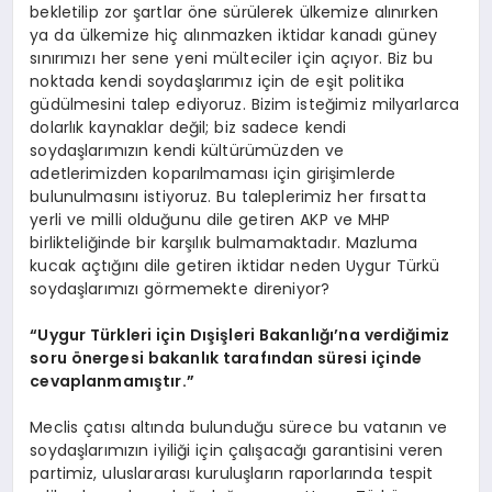
bekletilip zor şartlar öne sürülerek ülkemize alınırken
ya da ülkemize hiç alınmazken iktidar kanadı güney
sınırımızı her sene yeni mülteciler için açıyor. Biz bu
noktada kendi soydaşlarımız için de eşit politika
güdülmesini talep ediyoruz. Bizim isteğimiz milyarlarca
dolarlık kaynaklar değil; biz sadece kendi
soydaşlarımızın kendi kültürümüzden ve
adetlerimizden koparılmaması için girişimlerde
bulunulmasını istiyoruz. Bu taleplerimiz her fırsatta
yerli ve milli olduğunu dile getiren AKP ve MHP
birlikteliğinde bir karşılık bulmamaktadır. Mazluma
kucak açtığını dile getiren iktidar neden Uygur Türkü
soydaşlarımızı görmemekte direniyor?
“Uygur Türkleri için Dışişleri Bakanlığı’na verdiğimiz
soru önergesi bakanlık tarafından süresi içinde
cevaplanmamıştır.”
Meclis çatısı altında bulunduğu sürece bu vatanın ve
soydaşlarımızın iyiliği için çalışacağı garantisini veren
partimiz, uluslararası kuruluşların raporlarında tespit