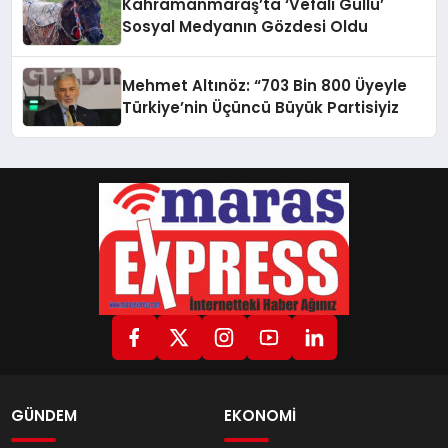
Kahramanmaraş’ta ‘Vefalı Güllü’
Sosyal Medyanın Gözdesi Oldu
Mehmet Altınöz: “703 Bin 800 Üyeyle
Türkiye’nin Üçüncü Büyük Partisiyiz
GÜNDEM
EKONOMİ