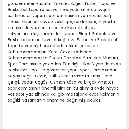
göndermeler yaptılar. Tuvalet Kağıdı, Futbol Topu ve
Basketbol topu ile sosyal medyada amaca uygun
sektirmeler yapan spor camiasının vermek istediği
mesaj İnsanların evde vakit geçirebilmesi için yapılan
bu akımda yapılan futbol ve Basketbol şov,
milyonlarca kişi tarafından izlendi. Birçok Futbolcu ve
Basketbolcunun tuvalet kağıd ve Futbol ve Basketbol
topu ile yaptığı hareketlerle dikkat çekerken
Kahramanmaraş’ın Yerel Gazetelerinden
Kahramanmaraş’ta Bugün Gazetesi Yazı İşleri Müdürü,
Spor Camiasının yakından Tanıdığı İlker Yiyen’de evde
Basketbol Topu ile gösteriler yaptı. Spor Camiasından
Savaş Doğru Görür, Halil Yücel, Mustafa Tıraş, Fatih
Çıngıl, Vedat Üçgöz, Osman Köse ve birçok Amatör
spor camiasının önemli isimleri bu akımla evde hayat
var spor yap zihinde kal gibi mesajlarla evde kalmanın
sağlıklı yaşamanın önemine değinmiş oldular.