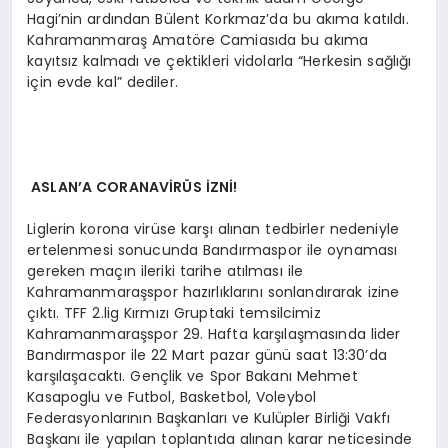
Hagi’nin ardından Bülent Korkmaz’da bu akıma katıldı.
Kahramanmaraş Amatöre Camiasıda bu akıma
kayıtsız kalmadı ve çektikleri vidolarla “Herkesin sağlığı
için evde kal” dediler.
ASLAN’A CORANAVİRÜS İZNİ!
Liglerin korona virüse karşı alınan tedbirler nedeniyle
ertelenmesi sonucunda Bandırmaspor ile oynaması
gereken maçın ileriki tarihe atılması ile
Kahramanmaraşspor hazırlıklarını sonlandırarak izine
çıktı. TFF 2.lig Kırmızı Gruptaki temsilcimiz
Kahramanmaraşspor 29. Hafta karşılaşmasında lider
Bandırmaspor ile 22 Mart pazar günü saat 13:30’da
karşılaşacaktı. Gençlik ve Spor Bakanı Mehmet
Kasapoglu ve Futbol, Basketbol, Voleybol
Federasyonlarının Başkanları ve Kulüpler Birliği Vakfı
Başkanı ile yapılan toplantıda alınan karar neticesinde