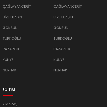
ÇAĞLAYANCERİT
ÇAĞLAYANCERİT
BİZE ULAŞIN
BİZE ULAŞIN
GÖKSUN
GÖKSUN
TÜRKOĞLU
TÜRKOĞLU
PAZARCIK
PAZARCIK
KÜNYE
KÜNYE
NURHAK
NURHAK
EĞİTİM
K.MARAŞ