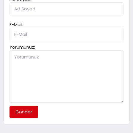
E-Mail:
Yorumunuz:
Gönder