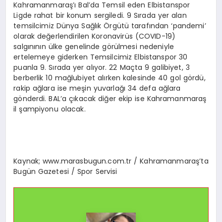
Kahramanmaraş’ı Bal’da Temsil eden Elbistanspor
Ligde rahat bir konum sergiledi. 9 Sırada yer alan
temsilcimiz Dünya Sağlık Örgütü tarafından ‘pandemi’
olarak değerlendirilen Koronavirüs (COVID-19)
salgınının ülke genelinde görülmesi nedeniyle
ertelemeye giderken Temsilcimiz Elbistanspor 30
puanla 9. Sırada yer alıyor. 22 Maçta 9 galibiyet, 3
berberlik 10 mağlubiyet alırken kalesinde 40 gol gördü,
rakip ağlara ise meşin yuvarlağı 34 defa ağlara
gönderdi. BAL’a çıkacak diğer ekip ise Kahramanmaraş
il şampiyonu olacak.
Kaynak; www.marasbugun.com.tr / Kahramanmaraş’ta
Bugün Gazetesi / Spor Servisi