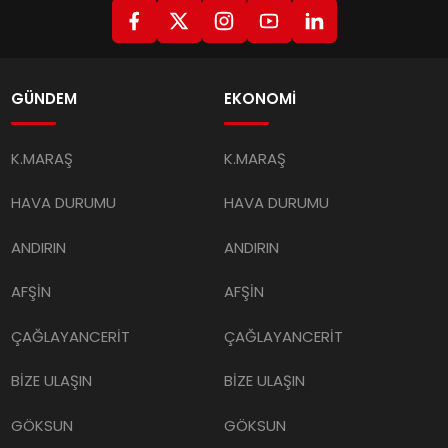
GÜNDEM
EKONOMİ
K.MARAŞ
K.MARAŞ
HAVA DURUMU
HAVA DURUMU
ANDIRIN
ANDIRIN
AFŞİN
AFŞİN
ÇAĞLAYANCERİT
ÇAĞLAYANCERİT
BİZE ULAŞIN
BİZE ULAŞIN
GÖKSUN
GÖKSUN