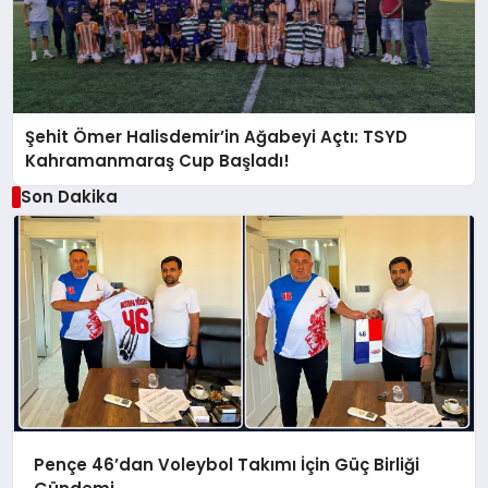
Şehit Ömer Halisdemir’in Ağabeyi Açtı: TSYD
Kahramanmaraş Cup Başladı!
Son Dakika
Pençe 46’dan Voleybol Takımı İçin Güç Birliği