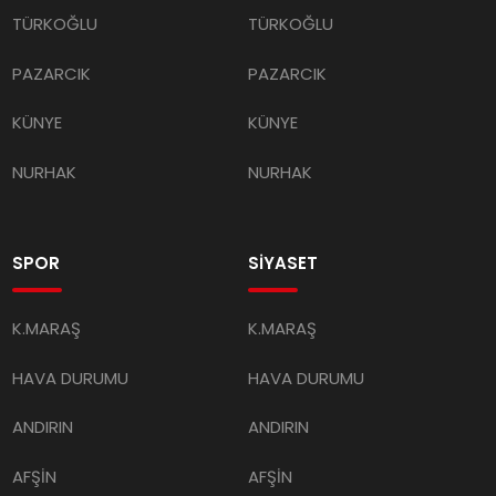
TÜRKOĞLU
TÜRKOĞLU
PAZARCIK
PAZARCIK
KÜNYE
KÜNYE
NURHAK
NURHAK
SPOR
SİYASET
K.MARAŞ
K.MARAŞ
HAVA DURUMU
HAVA DURUMU
ANDIRIN
ANDIRIN
AFŞİN
AFŞİN