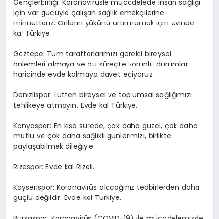
Gençlerbirliği: Koronavirüsle mücadelede insan sağlığı
için var gücüyle çalışan sağlık emekçilerine
minnettarız. Onların yükünü artırmamak için evinde
kal Türkiye.
Göztepe: Tüm taraftarlarımızı gerekli bireysel
önlemleri almaya ve bu süreçte zorunlu durumlar
haricinde evde kalmaya davet ediyoruz.
Denizlispor: Lütfen bireysel ve toplumsal sağlığımızı
tehlikeye atmayın. Evde kal Türkiye.
Konyaspor: En kısa sürede, çok daha güzel, çok daha
mutlu ve çok daha sağlıklı günlerimizi, birlikte
paylaşabilmek dileğiyle.
Rizespor: Evde kal Rizeli.
Kayserispor: Koronavirüs alacağınız tedbirlerden daha
güçlü değildir. Evde kal Türkiye.
Bursaspor: Koronavirüs (COVID-19) ile mücadelemizde