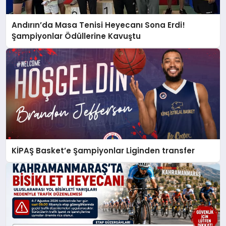
Andırın’da Masa Tenisi Heyecanı Sona Erdi!
Şampiyonlar Ödüllerine Kavuştu
KİPAŞ Basket’e Şampiyonlar Liginden transfer