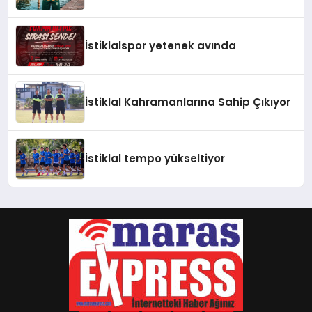
İstiklalspor yetenek avında
İstiklal Kahramanlarına Sahip Çıkıyor
İstiklal tempo yükseltiyor