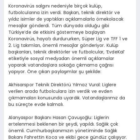
Koronavirüs salgını nedeniyle birçok kulüp,
futbolcularına izin verdi. Başkan, teknik direktör ve
yıldız isimler de yaptıkları açıklamalarla örnekolacak
mesajlar gönderdi. Tüm dünyada olduğu gibi
Türkiye’de de etkisini göstermeye başlayan
Koronavirüs, hayatı durdururken, Süper Lig ve TFF 1 ve
2. Lig takımları, önemli mesajlar gönderiyor. Kulüp
başkanları, teknik direktörler ve futbolcular, ‘EvdeKal’
etiketiyle sosyal medyadan önemli açıklamalar
yaparak vatandaşlara sokağa çıkmama çağrısı
yapıyor. Öne çıkan paylaşımlar şu şekilde:
Akhisarspor Teknik Direktörü Yılmaz Vural: Liglere
verilen arada futbolculara izin verdik ve evden
çıkmamaları konusunda uyardık. Vatandaşlarımız da
bu süreçte evde kalmalı.
Alanyaspor Başkanı Hasan Çavuşoğlu: Liglerin
ertelenmesi beklenen bir şeydi, yapıldı. Sağlık çok
önemli. Cumhurbaşkanımızın yönetiminde Sağlık
Bakanı Fahrettin Koca ve ekibi gece gündüz çalışıyor.