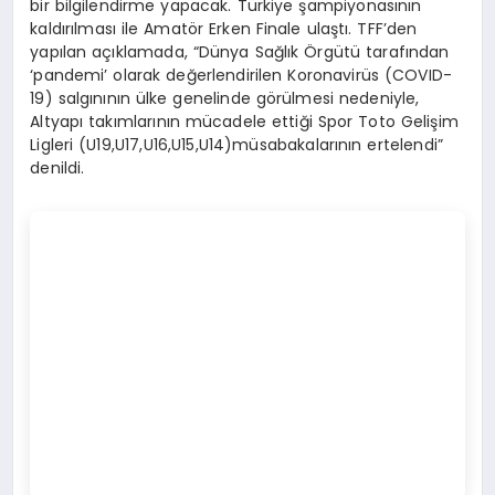
bir bilgilendirme yapacak. Türkiye şampiyonasının
kaldırılması ile Amatör Erken Finale ulaştı. TFF’den
yapılan açıklamada, “Dünya Sağlık Örgütü tarafından
‘pandemi’ olarak değerlendirilen Koronavirüs (COVID-
19) salgınının ülke genelinde görülmesi nedeniyle,
Altyapı takımlarının mücadele ettiği Spor Toto Gelişim
Ligleri (U19,U17,U16,U15,U14)müsabakalarının ertelendi”
denildi.