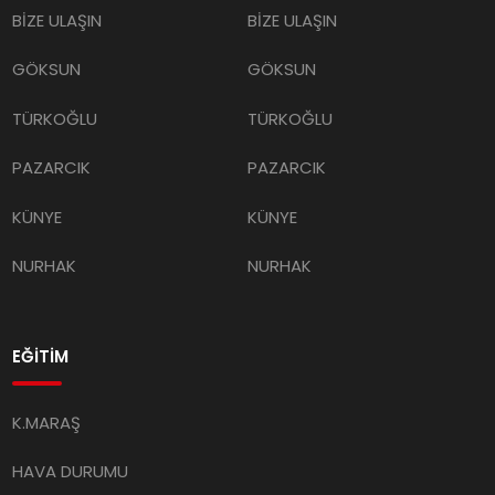
BİZE ULAŞIN
BİZE ULAŞIN
GÖKSUN
GÖKSUN
TÜRKOĞLU
TÜRKOĞLU
PAZARCIK
PAZARCIK
KÜNYE
KÜNYE
NURHAK
NURHAK
EĞİTİM
K.MARAŞ
HAVA DURUMU