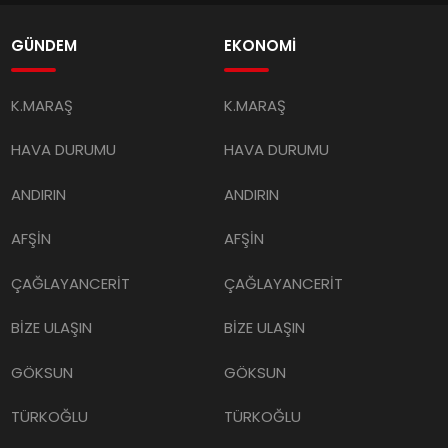
GÜNDEM
EKONOMİ
K.MARAŞ
K.MARAŞ
HAVA DURUMU
HAVA DURUMU
ANDIRIN
ANDIRIN
AFŞİN
AFŞİN
ÇAĞLAYANCERİT
ÇAĞLAYANCERİT
BİZE ULAŞIN
BİZE ULAŞIN
GÖKSUN
GÖKSUN
TÜRKOĞLU
TÜRKOĞLU