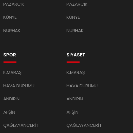
PAZARCIK
PAZARCIK
KÜNYE
KÜNYE
NURHAK
NURHAK
SPOR
SİYASET
K.MARAŞ
K.MARAŞ
HAVA DURUMU
HAVA DURUMU
ANDIRIN
ANDIRIN
AFŞİN
AFŞİN
ÇAĞLAYANCERİT
ÇAĞLAYANCERİT