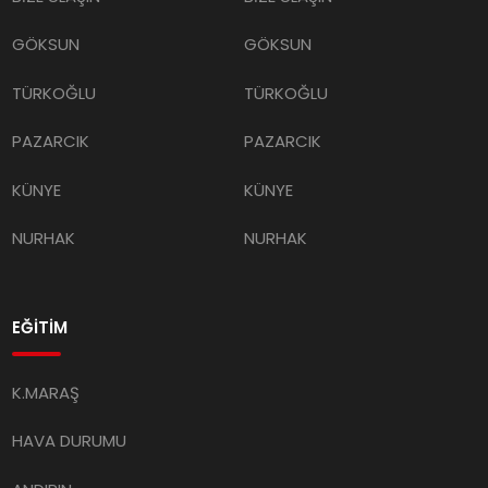
GÖKSUN
GÖKSUN
TÜRKOĞLU
TÜRKOĞLU
PAZARCIK
PAZARCIK
KÜNYE
KÜNYE
NURHAK
NURHAK
EĞİTİM
K.MARAŞ
HAVA DURUMU
ANDIRIN