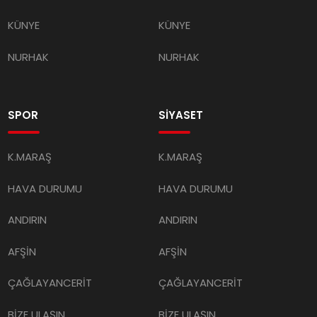
KÜNYE
KÜNYE
NURHAK
NURHAK
SPOR
SİYASET
K.MARAŞ
K.MARAŞ
HAVA DURUMU
HAVA DURUMU
ANDIRIN
ANDIRIN
AFŞİN
AFŞİN
ÇAĞLAYANCERİT
ÇAĞLAYANCERİT
BİZE ULAŞIN
BİZE ULAŞIN