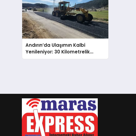
Andırın’da Ulaşımın Kalbi
Yenileniyor: 30 Kilometrelik
Güzergahta Asfalt Seferberliği!