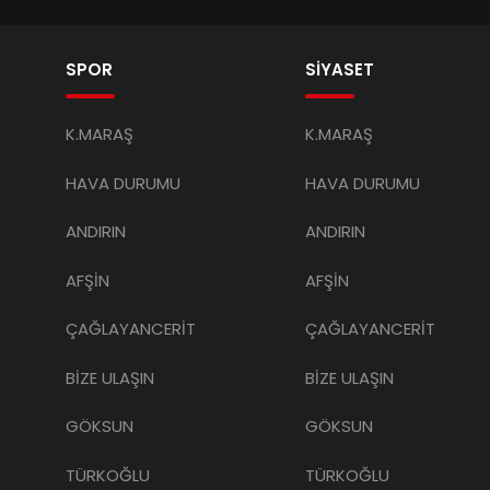
SPOR
SİYASET
K.MARAŞ
K.MARAŞ
HAVA DURUMU
HAVA DURUMU
ANDIRIN
ANDIRIN
AFŞİN
AFŞİN
ÇAĞLAYANCERİT
ÇAĞLAYANCERİT
BİZE ULAŞIN
BİZE ULAŞIN
GÖKSUN
GÖKSUN
TÜRKOĞLU
TÜRKOĞLU