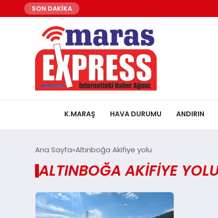
SON DAKİKA
K.MARAŞ
HAVA DURUMU
ANDIRIN
Ana Sayfa
Altınboğa Akifiye yolu
ALTINBOĞA AKIFIYE YOLU