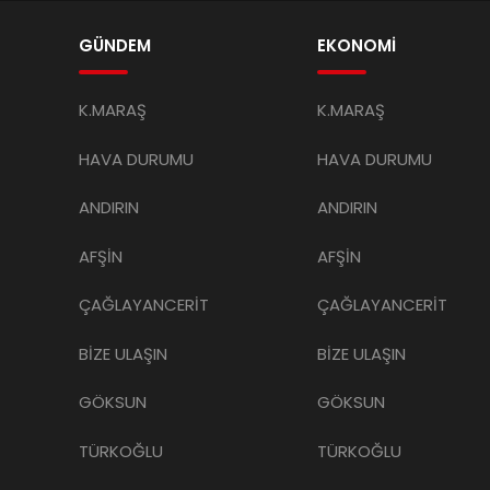
GÜNDEM
EKONOMİ
K.MARAŞ
K.MARAŞ
HAVA DURUMU
HAVA DURUMU
ANDIRIN
ANDIRIN
AFŞİN
AFŞİN
ÇAĞLAYANCERİT
ÇAĞLAYANCERİT
BİZE ULAŞIN
BİZE ULAŞIN
GÖKSUN
GÖKSUN
TÜRKOĞLU
TÜRKOĞLU