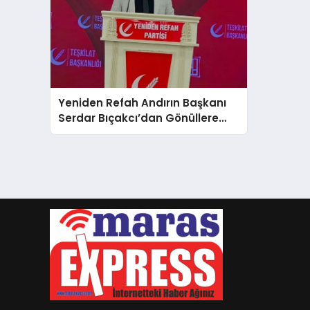
Yeniden Refah Andırın Başkanı
Serdar Bıçakcı’dan Gönüllere
Dokunan Bayram Mesajı