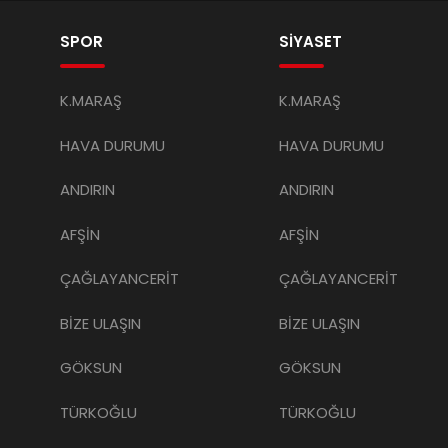
SPOR
SİYASET
K.MARAŞ
K.MARAŞ
HAVA DURUMU
HAVA DURUMU
ANDIRIN
ANDIRIN
AFŞİN
AFŞİN
ÇAĞLAYANCERİT
ÇAĞLAYANCERİT
BİZE ULAŞIN
BİZE ULAŞIN
GÖKSUN
GÖKSUN
TÜRKOĞLU
TÜRKOĞLU