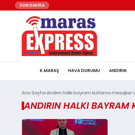
SON DAKİKA
K.MARAŞ
HAVA DURUMU
ANDIRIN
Ana Sayfa
Andırın halkı bayram kutlama mesajları
ANDIRIN HALKI BAYRAM 