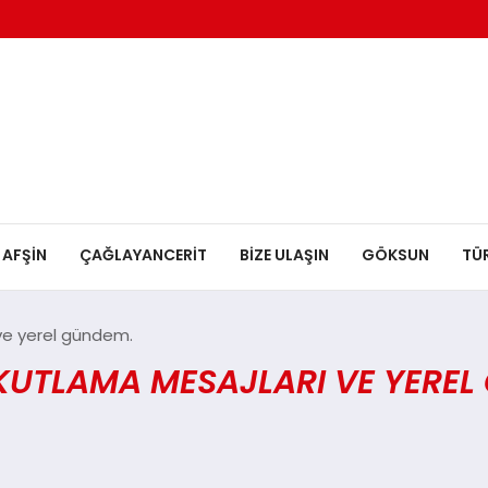
AFŞİN
ÇAĞLAYANCERİT
BİZE ULAŞIN
GÖKSUN
TÜ
 ve yerel gündem.
KUTLAMA MESAJLARI VE YEREL