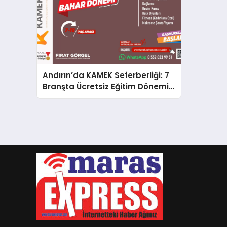
Andırın’da KAMEK Seferberliği: 7
Branşta Ücretsiz Eğitim Dönemi
Başladı!