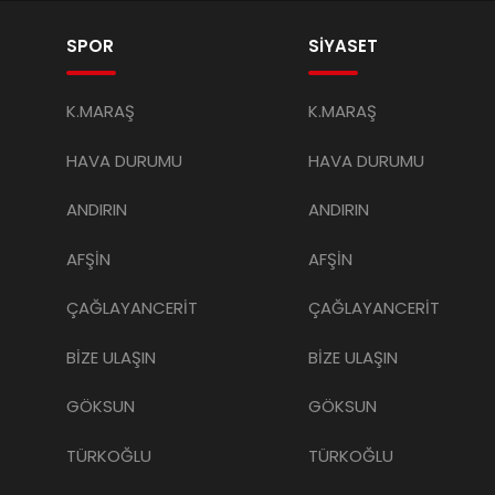
SPOR
SİYASET
K.MARAŞ
K.MARAŞ
HAVA DURUMU
HAVA DURUMU
ANDIRIN
ANDIRIN
AFŞİN
AFŞİN
ÇAĞLAYANCERİT
ÇAĞLAYANCERİT
BİZE ULAŞIN
BİZE ULAŞIN
GÖKSUN
GÖKSUN
TÜRKOĞLU
TÜRKOĞLU