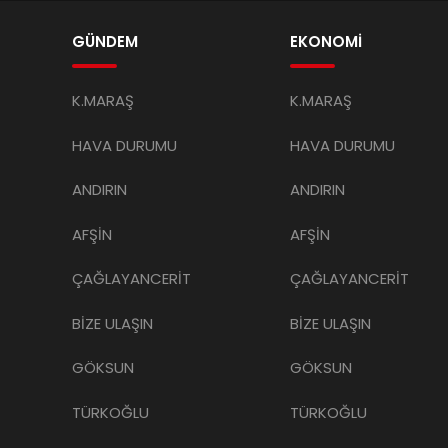
GÜNDEM
EKONOMİ
K.MARAŞ
K.MARAŞ
HAVA DURUMU
HAVA DURUMU
ANDIRIN
ANDIRIN
AFŞİN
AFŞİN
ÇAĞLAYANCERİT
ÇAĞLAYANCERİT
BİZE ULAŞIN
BİZE ULAŞIN
GÖKSUN
GÖKSUN
TÜRKOĞLU
TÜRKOĞLU