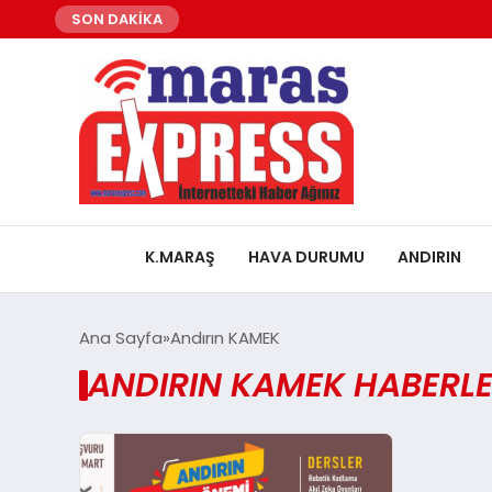
SON DAKİKA
K.MARAŞ
HAVA DURUMU
ANDIRIN
Ana Sayfa
Andırın KAMEK
ANDIRIN KAMEK HABERLE