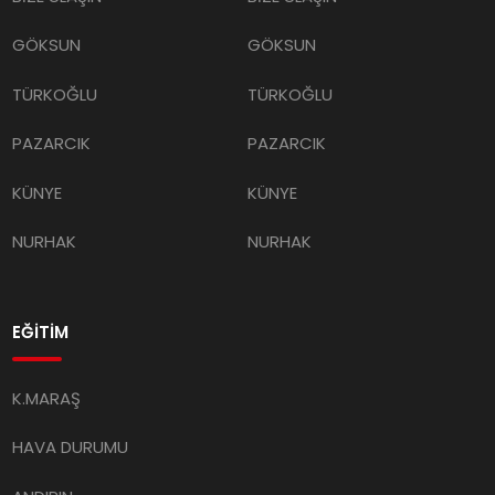
GÖKSUN
GÖKSUN
TÜRKOĞLU
TÜRKOĞLU
PAZARCIK
PAZARCIK
KÜNYE
KÜNYE
NURHAK
NURHAK
EĞİTİM
K.MARAŞ
HAVA DURUMU