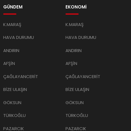
GÜNDEM
EKONOMİ
K.MARAŞ
K.MARAŞ
HAVA DURUMU
HAVA DURUMU
ANDIRIN
ANDIRIN
AFŞİN
AFŞİN
ÇAĞLAYANCERİT
ÇAĞLAYANCERİT
BİZE ULAŞIN
BİZE ULAŞIN
GÖKSUN
GÖKSUN
TÜRKOĞLU
TÜRKOĞLU
PAZARCIK
PAZARCIK