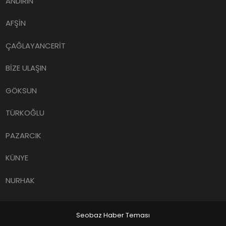
ANDIRIN
AFŞİN
ÇAĞLAYANCERİT
BİZE ULAŞIN
GÖKSUN
TÜRKOĞLU
PAZARCIK
KÜNYE
NURHAK
Seobaz Haber Teması