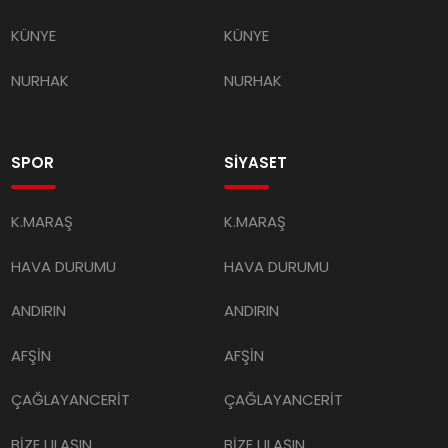
KÜNYE
KÜNYE
NURHAK
NURHAK
SPOR
SİYASET
K.MARAŞ
K.MARAŞ
HAVA DURUMU
HAVA DURUMU
ANDIRIN
ANDIRIN
AFŞİN
AFŞİN
ÇAĞLAYANCERİT
ÇAĞLAYANCERİT
BİZE ULAŞIN
BİZE ULAŞIN