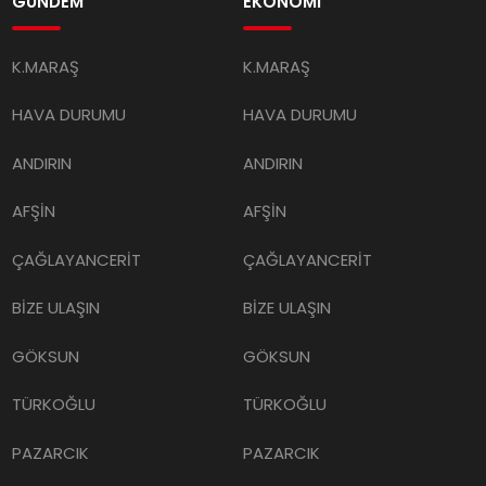
GÜNDEM
EKONOMİ
K.MARAŞ
K.MARAŞ
HAVA DURUMU
HAVA DURUMU
ANDIRIN
ANDIRIN
AFŞİN
AFŞİN
ÇAĞLAYANCERİT
ÇAĞLAYANCERİT
BİZE ULAŞIN
BİZE ULAŞIN
GÖKSUN
GÖKSUN
TÜRKOĞLU
TÜRKOĞLU
PAZARCIK
PAZARCIK