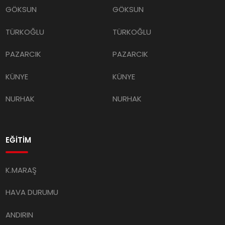
GÖKSUN
GÖKSUN
TÜRKOĞLU
TÜRKOĞLU
PAZARCIK
PAZARCIK
KÜNYE
KÜNYE
NURHAK
NURHAK
EĞİTİM
K.MARAŞ
HAVA DURUMU
ANDIRIN