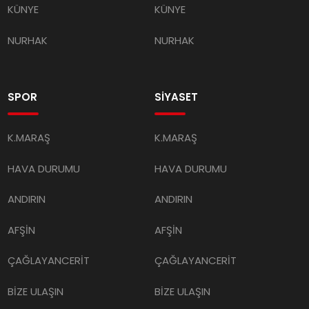
KÜNYE
KÜNYE
NURHAK
NURHAK
SPOR
SİYASET
K.MARAŞ
K.MARAŞ
HAVA DURUMU
HAVA DURUMU
ANDIRIN
ANDIRIN
AFŞİN
AFŞİN
ÇAĞLAYANCERİT
ÇAĞLAYANCERİT
BİZE ULAŞIN
BİZE ULAŞIN