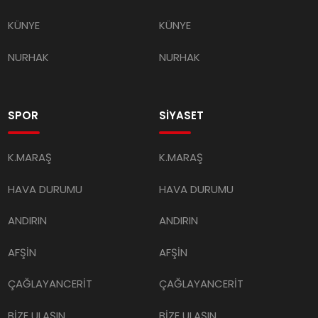
KÜNYE
KÜNYE
NURHAK
NURHAK
SPOR
SİYASET
K.MARAŞ
K.MARAŞ
HAVA DURUMU
HAVA DURUMU
ANDIRIN
ANDIRIN
AFŞİN
AFŞİN
ÇAĞLAYANCERİT
ÇAĞLAYANCERİT
BİZE ULAŞIN
BİZE ULAŞIN