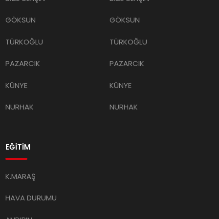
GÖKSUN
GÖKSUN
TÜRKOĞLU
TÜRKOĞLU
PAZARCIK
PAZARCIK
KÜNYE
KÜNYE
NURHAK
NURHAK
EĞİTİM
K.MARAŞ
HAVA DURUMU