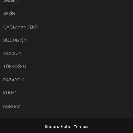
ANDIRIN
AFŞİN
ÇAĞLAYANCERİT
BİZE ULAŞIN
GÖKSUN
TÜRKOĞLU
PAZARCIK
KÜNYE
NURHAK
Seobaz Haber Teması