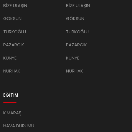
BİZE ULAŞIN
BİZE ULAŞIN
GÖKSUN
GÖKSUN
TÜRKOĞLU
TÜRKOĞLU
PAZARCIK
PAZARCIK
KÜNYE
KÜNYE
NURHAK
NURHAK
EĞİTİM
K.MARAŞ
HAVA DURUMU