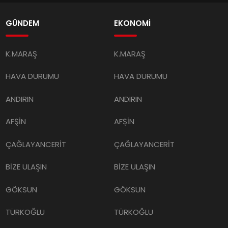
GÜNDEM
EKONOMİ
K.MARAŞ
K.MARAŞ
HAVA DURUMU
HAVA DURUMU
ANDIRIN
ANDIRIN
AFŞİN
AFŞİN
ÇAĞLAYANCERİT
ÇAĞLAYANCERİT
BİZE ULAŞIN
BİZE ULAŞIN
GÖKSUN
GÖKSUN
TÜRKOĞLU
TÜRKOĞLU