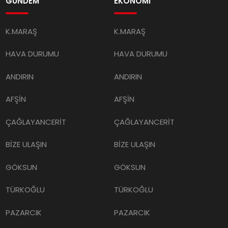
GÜNDEM
EKONOMİ
K.MARAŞ
K.MARAŞ
HAVA DURUMU
HAVA DURUMU
ANDIRIN
ANDIRIN
AFŞİN
AFŞİN
ÇAĞLAYANCERİT
ÇAĞLAYANCERİT
BİZE ULAŞIN
BİZE ULAŞIN
GÖKSUN
GÖKSUN
TÜRKOĞLU
TÜRKOĞLU
PAZARCIK
PAZARCIK