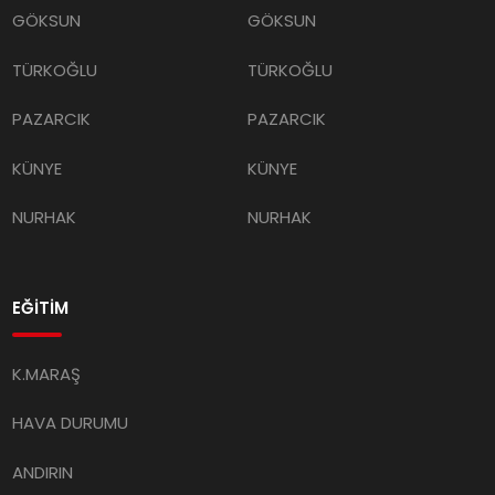
GÖKSUN
GÖKSUN
TÜRKOĞLU
TÜRKOĞLU
PAZARCIK
PAZARCIK
KÜNYE
KÜNYE
NURHAK
NURHAK
EĞİTİM
K.MARAŞ
HAVA DURUMU
ANDIRIN