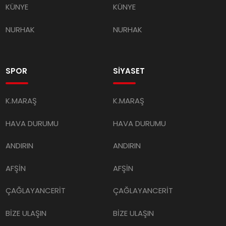
KÜNYE
KÜNYE
NURHAK
NURHAK
SPOR
SİYASET
K.MARAŞ
K.MARAŞ
HAVA DURUMU
HAVA DURUMU
ANDIRIN
ANDIRIN
AFŞİN
AFŞİN
ÇAĞLAYANCERİT
ÇAĞLAYANCERİT
BİZE ULAŞIN
BİZE ULAŞIN