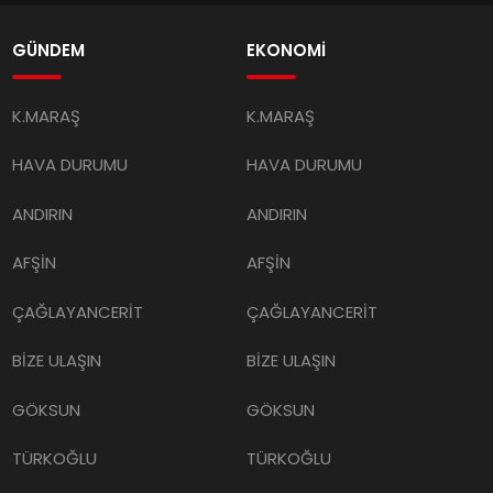
GÜNDEM
EKONOMİ
K.MARAŞ
K.MARAŞ
HAVA DURUMU
HAVA DURUMU
ANDIRIN
ANDIRIN
AFŞİN
AFŞİN
ÇAĞLAYANCERİT
ÇAĞLAYANCERİT
BİZE ULAŞIN
BİZE ULAŞIN
GÖKSUN
GÖKSUN
TÜRKOĞLU
TÜRKOĞLU
PAZARCIK
PAZARCIK