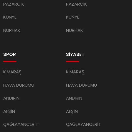
KÜNYE
KÜNYE
NURHAK
NURHAK
SPOR
SİYASET
K.MARAŞ
K.MARAŞ
HAVA DURUMU
HAVA DURUMU
ANDIRIN
ANDIRIN
AFŞİN
AFŞİN
ÇAĞLAYANCERİT
ÇAĞLAYANCERİT
BİZE ULAŞIN
BİZE ULAŞIN