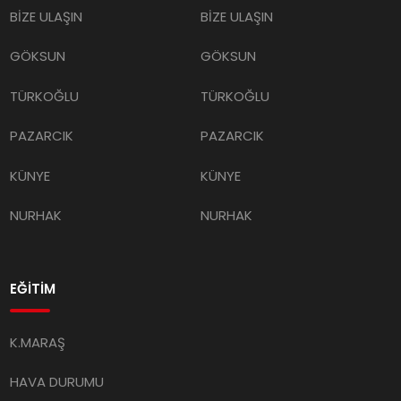
GÖKSUN
GÖKSUN
TÜRKOĞLU
TÜRKOĞLU
PAZARCIK
PAZARCIK
KÜNYE
KÜNYE
NURHAK
NURHAK
EĞİTİM
K.MARAŞ
HAVA DURUMU