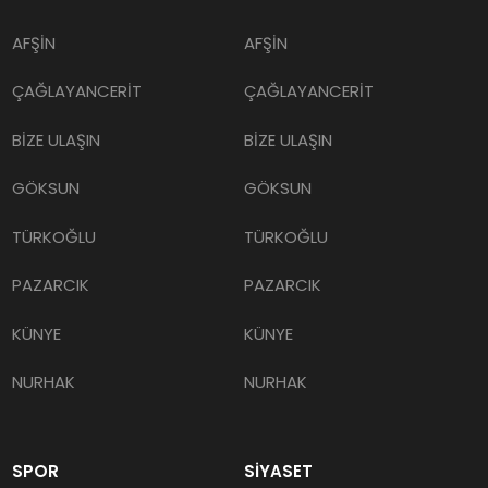
AFŞİN
AFŞİN
ÇAĞLAYANCERİT
ÇAĞLAYANCERİT
BİZE ULAŞIN
BİZE ULAŞIN
GÖKSUN
GÖKSUN
TÜRKOĞLU
TÜRKOĞLU
PAZARCIK
PAZARCIK
KÜNYE
KÜNYE
NURHAK
NURHAK
SPOR
SİYASET