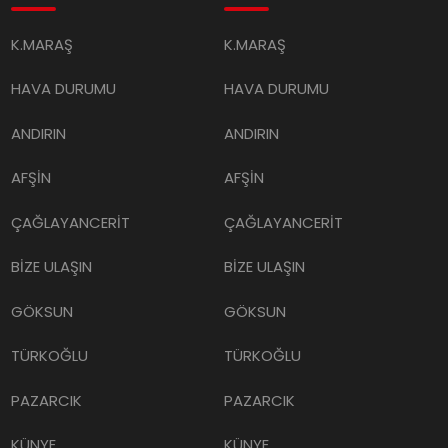
K.MARAŞ
K.MARAŞ
HAVA DURUMU
HAVA DURUMU
ANDIRIN
ANDIRIN
AFŞİN
AFŞİN
ÇAĞLAYANCERİT
ÇAĞLAYANCERİT
BİZE ULAŞIN
BİZE ULAŞIN
GÖKSUN
GÖKSUN
TÜRKOĞLU
TÜRKOĞLU
PAZARCIK
PAZARCIK
KÜNYE
KÜNYE