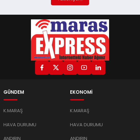
GÜNDEM
EKONOMİ
K.MARAŞ
K.MARAŞ
HAVA DURUMU
HAVA DURUMU
ANDIRIN
ANDIRIN