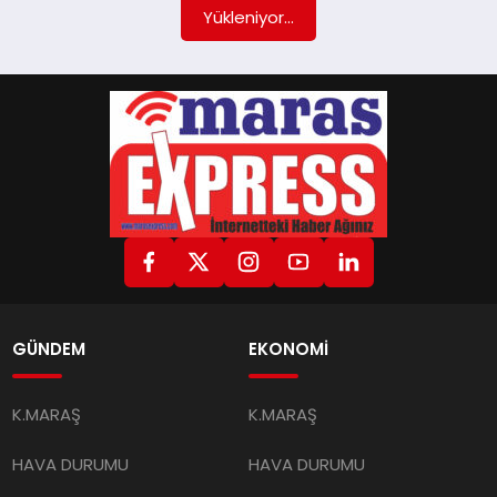
GÜNDEM
EKONOMİ
K.MARAŞ
K.MARAŞ
HAVA DURUMU
HAVA DURUMU
ANDIRIN
ANDIRIN