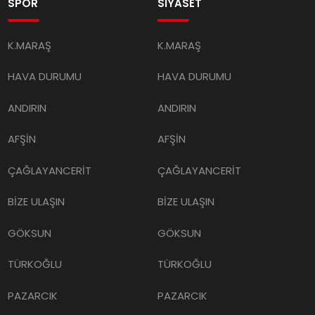
K.MARAŞ
K.MARAŞ
HAVA DURUMU
HAVA DURUMU
ANDIRIN
ANDIRIN
AFŞİN
AFŞİN
ÇAĞLAYANCERİT
ÇAĞLAYANCERİT
BİZE ULAŞIN
BİZE ULAŞIN
GÖKSUN
GÖKSUN
TÜRKOĞLU
TÜRKOĞLU
PAZARCIK
PAZARCIK
KÜNYE
KÜNYE