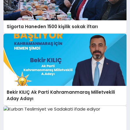
Sigorta Haneden 1500 kişilik sokak iftarı
Bekir KILIÇ Ak Parti Kahramanmaraş Milletvekili
Aday Adayı