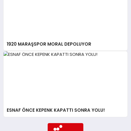
1920 MARAŞSPOR MORAL DEPOLUYOR
ESNAF ÖNCE KEPENK KAPATTI SONRA YOLU!
Daha fazla içerik yok...