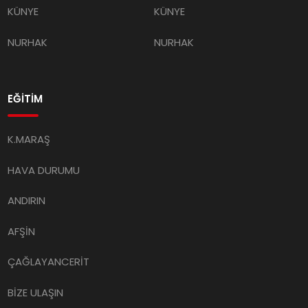
NURHAK
NURHAK
EĞİTİM
K.MARAŞ
HAVA DURUMU
ANDIRIN
AFŞİN
ÇAĞLAYANCERİT
BİZE ULAŞIN
GÖKSUN