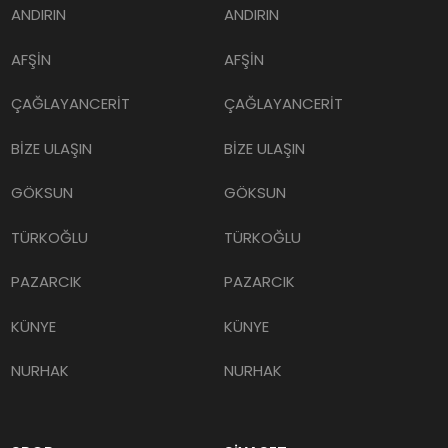
AFŞİN
AFŞİN
ÇAĞLAYANCERİT
ÇAĞLAYANCERİT
BİZE ULAŞIN
BİZE ULAŞIN
GÖKSUN
GÖKSUN
TÜRKOĞLU
TÜRKOĞLU
PAZARCIK
PAZARCIK
KÜNYE
KÜNYE
NURHAK
NURHAK
SPOR
SİYASET