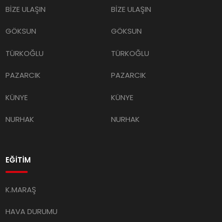
BİZE ULAŞIN
BİZE ULAŞIN
GÖKSUN
GÖKSUN
TÜRKOĞLU
TÜRKOĞLU
PAZARCIK
PAZARCIK
KÜNYE
KÜNYE
NURHAK
NURHAK
EĞİTİM
K.MARAŞ
HAVA DURUMU