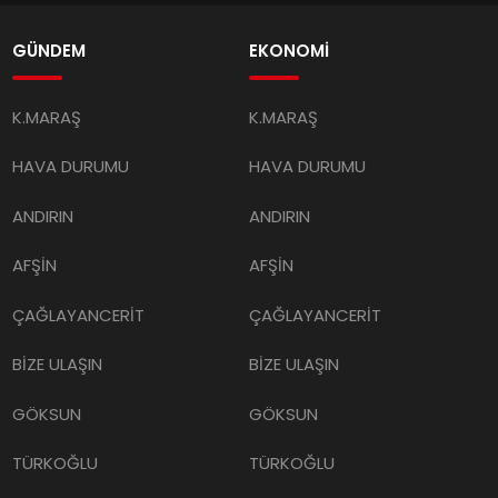
GÜNDEM
EKONOMİ
K.MARAŞ
K.MARAŞ
HAVA DURUMU
HAVA DURUMU
ANDIRIN
ANDIRIN
AFŞİN
AFŞİN
ÇAĞLAYANCERİT
ÇAĞLAYANCERİT
BİZE ULAŞIN
BİZE ULAŞIN
GÖKSUN
GÖKSUN
TÜRKOĞLU
TÜRKOĞLU