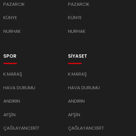
PAZARCIK
PAZARCIK
KÜNYE
KÜNYE
NURHAK
NURHAK
SPOR
SİYASET
K.MARAŞ
K.MARAŞ
HAVA DURUMU
HAVA DURUMU
ANDIRIN
ANDIRIN
AFŞİN
AFŞİN
ÇAĞLAYANCERİT
ÇAĞLAYANCERİT