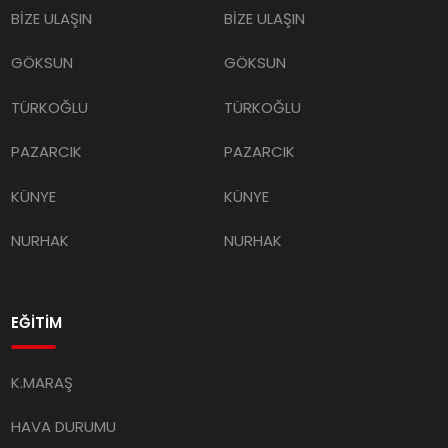
GÖKSUN
GÖKSUN
TÜRKOĞLU
TÜRKOĞLU
PAZARCIK
PAZARCIK
KÜNYE
KÜNYE
NURHAK
NURHAK
EĞİTİM
K.MARAŞ
HAVA DURUMU