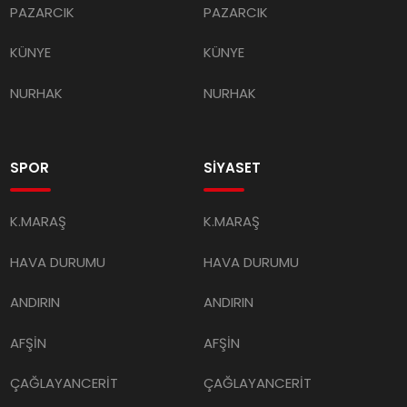
KÜNYE
KÜNYE
NURHAK
NURHAK
SPOR
SİYASET
K.MARAŞ
K.MARAŞ
HAVA DURUMU
HAVA DURUMU
ANDIRIN
ANDIRIN
AFŞİN
AFŞİN
ÇAĞLAYANCERİT
ÇAĞLAYANCERİT
BİZE ULAŞIN
BİZE ULAŞIN