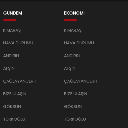
GÜNDEM
EKONOMİ
K.MARAŞ
K.MARAŞ
HAVA DURUMU
HAVA DURUMU
ANDIRIN
ANDIRIN
AFŞİN
AFŞİN
ÇAĞLAYANCERİT
ÇAĞLAYANCERİT
BİZE ULAŞIN
BİZE ULAŞIN
GÖKSUN
GÖKSUN
TÜRKOĞLU
TÜRKOĞLU
PAZARCIK
PAZARCIK