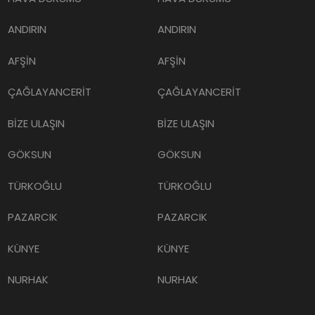
ANDIRIN
ANDIRIN
AFŞİN
AFŞİN
ÇAĞLAYANCERİT
ÇAĞLAYANCERİT
BİZE ULAŞIN
BİZE ULAŞIN
GÖKSUN
GÖKSUN
TÜRKOĞLU
TÜRKOĞLU
PAZARCIK
PAZARCIK
KÜNYE
KÜNYE
NURHAK
NURHAK