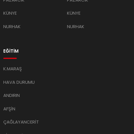
KÜNYE
KÜNYE
NURHAK
NURHAK
EĞİTİM
K.MARAŞ
HAVA DURUMU
ANDIRIN
AFŞİN
ÇAĞLAYANCERİT
BİZE ULAŞIN