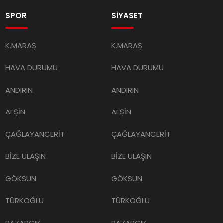
SPOR
SİYASET
K.MARAŞ
K.MARAŞ
HAVA DURUMU
HAVA DURUMU
ANDIRIN
ANDIRIN
AFŞİN
AFŞİN
ÇAĞLAYANCERİT
ÇAĞLAYANCERİT
BİZE ULAŞIN
BİZE ULAŞIN
GÖKSUN
GÖKSUN
TÜRKOĞLU
TÜRKOĞLU
PAZARCIK
PAZARCIK