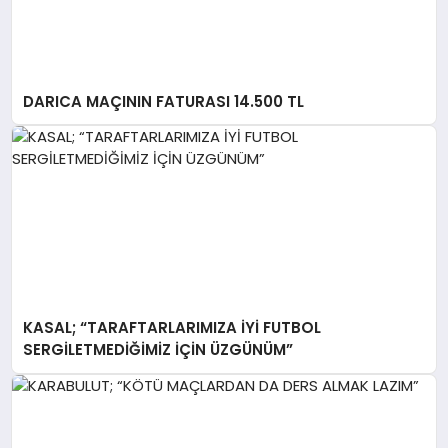
DARICA MAÇININ FATURASI 14.500 TL
KASAL; “TARAFTARLARIMIZA İYİ FUTBOL
SERGİLETMEDİĞİMİZ İÇİN ÜZGÜNÜM”