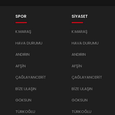
SPOR
SİYASET
K.MARAŞ
K.MARAŞ
HAVA DURUMU
HAVA DURUMU
ANDIRIN
ANDIRIN
AFŞİN
AFŞİN
ÇAĞLAYANCERİT
ÇAĞLAYANCERİT
BİZE ULAŞIN
BİZE ULAŞIN
GÖKSUN
GÖKSUN
TÜRKOĞLU
TÜRKOĞLU