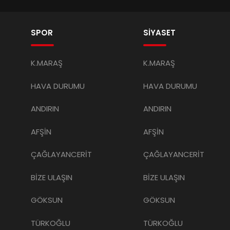
SPOR
SİYASET
K.MARAŞ
K.MARAŞ
HAVA DURUMU
HAVA DURUMU
ANDIRIN
ANDIRIN
AFŞİN
AFŞİN
ÇAĞLAYANCERİT
ÇAĞLAYANCERİT
BİZE ULAŞIN
BİZE ULAŞIN
GÖKSUN
GÖKSUN
TÜRKOĞLU
TÜRKOĞLU