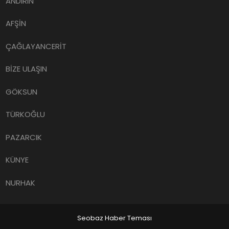
ANDIRIN
AFŞİN
ÇAĞLAYANCERİT
BİZE ULAŞIN
GÖKSUN
TÜRKOĞLU
PAZARCIK
KÜNYE
NURHAK
Seobaz Haber Teması