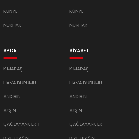
KÜNYE
KÜNYE
NURHAK
NURHAK
SPOR
SİYASET
K.MARAŞ
K.MARAŞ
HAVA DURUMU
HAVA DURUMU
ANDIRIN
ANDIRIN
AFŞİN
AFŞİN
ÇAĞLAYANCERİT
ÇAĞLAYANCERİT
BİZE ULAŞIN
BİZE ULAŞIN