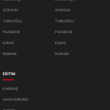
GÖKSUN
GÖKSUN
TÜRKOĞLU
TÜRKOĞLU
PAZARCIK
PAZARCIK
KÜNYE
KÜNYE
NURHAK
NURHAK
EĞİTİM
K.MARAŞ
HAVA DURUMU