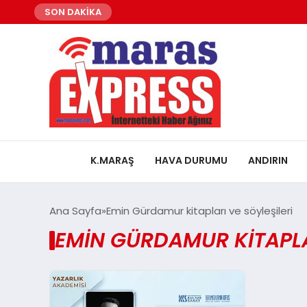
SON DAKİKA
K.MARAŞ
HAVA DURUMU
ANDIRIN
Ana Sayfa
Emin Gürdamur kitapları ve söyleşileri
EMIN GÜRDAMUR KITAPLAR