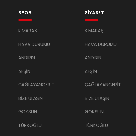
SPOR
SİYASET
K.MARAŞ
K.MARAŞ
HAVA DURUMU
HAVA DURUMU
ANDIRIN
ANDIRIN
AFŞİN
AFŞİN
ÇAĞLAYANCERİT
ÇAĞLAYANCERİT
BİZE ULAŞIN
BİZE ULAŞIN
GÖKSUN
GÖKSUN
TÜRKOĞLU
TÜRKOĞLU