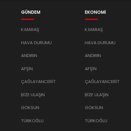
GÜNDEM
EKONOMİ
K.MARAŞ
K.MARAŞ
HAVA DURUMU
HAVA DURUMU
ANDIRIN
ANDIRIN
AFŞİN
AFŞİN
ÇAĞLAYANCERİT
ÇAĞLAYANCERİT
BİZE ULAŞIN
BİZE ULAŞIN
GÖKSUN
GÖKSUN
TÜRKOĞLU
TÜRKOĞLU