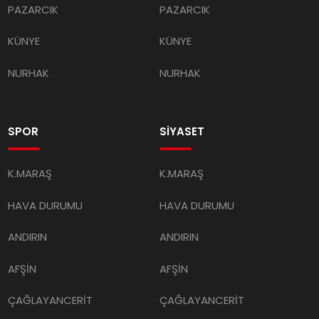
KÜNYE
KÜNYE
NURHAK
NURHAK
SPOR
SİYASET
K.MARAŞ
K.MARAŞ
HAVA DURUMU
HAVA DURUMU
ANDIRIN
ANDIRIN
AFŞİN
AFŞİN
ÇAĞLAYANCERİT
ÇAĞLAYANCERİT
BİZE ULAŞIN
BİZE ULAŞIN