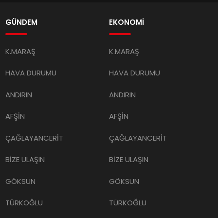
GÜNDEM
EKONOMİ
K.MARAŞ
K.MARAŞ
HAVA DURUMU
HAVA DURUMU
ANDIRIN
ANDIRIN
AFŞİN
AFŞİN
ÇAĞLAYANCERİT
ÇAĞLAYANCERİT
BİZE ULAŞIN
BİZE ULAŞIN
GÖKSUN
GÖKSUN
TÜRKOĞLU
TÜRKOĞLU
PAZARCIK
PAZARCIK