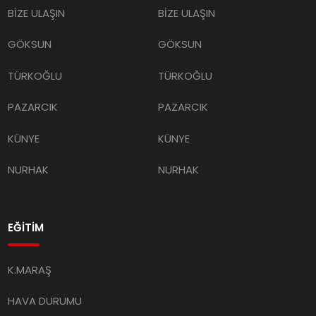
GÖKSUN
GÖKSUN
TÜRKOĞLU
TÜRKOĞLU
PAZARCIK
PAZARCIK
KÜNYE
KÜNYE
NURHAK
NURHAK
EĞİTİM
K.MARAŞ
HAVA DURUMU