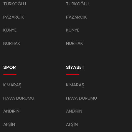
PAZARCIK
PAZARCIK
KÜNYE
KÜNYE
NURHAK
NURHAK
SPOR
SİYASET
K.MARAŞ
K.MARAŞ
HAVA DURUMU
HAVA DURUMU
ANDIRIN
ANDIRIN
AFŞİN
AFŞİN
ÇAĞLAYANCERİT
ÇAĞLAYANCERİT