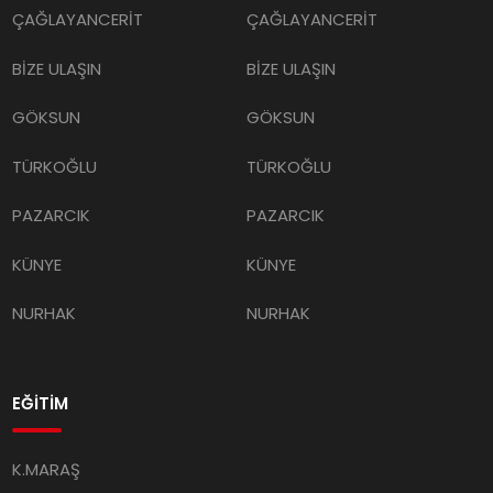
BİZE ULAŞIN
BİZE ULAŞIN
GÖKSUN
GÖKSUN
TÜRKOĞLU
TÜRKOĞLU
PAZARCIK
PAZARCIK
KÜNYE
KÜNYE
NURHAK
NURHAK
EĞİTİM
K.MARAŞ