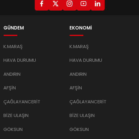
GÜNDEM
EKONOMİ
K.MARAŞ
K.MARAŞ
HAVA DURUMU
HAVA DURUMU
ANDIRIN
ANDIRIN
AFŞİN
AFŞİN
ÇAĞLAYANCERİT
ÇAĞLAYANCERİT
BİZE ULAŞIN
BİZE ULAŞIN
GÖKSUN
GÖKSUN
TÜRKOĞLU
TÜRKOĞLU