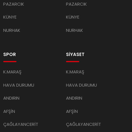
KÜNYE
KÜNYE
NURHAK
NURHAK
SPOR
SİYASET
K.MARAŞ
K.MARAŞ
HAVA DURUMU
HAVA DURUMU
ANDIRIN
ANDIRIN
AFŞİN
AFŞİN
ÇAĞLAYANCERİT
ÇAĞLAYANCERİT
BİZE ULAŞIN
BİZE ULAŞIN