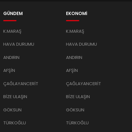
GÜNDEM
EKONOMİ
K.MARAŞ
K.MARAŞ
HAVA DURUMU
HAVA DURUMU
ANDIRIN
ANDIRIN
AFŞİN
AFŞİN
ÇAĞLAYANCERİT
ÇAĞLAYANCERİT
BİZE ULAŞIN
BİZE ULAŞIN
GÖKSUN
GÖKSUN
TÜRKOĞLU
TÜRKOĞLU
PAZARCIK
PAZARCIK