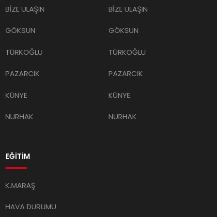
GÖKSUN
GÖKSUN
TÜRKOĞLU
TÜRKOĞLU
PAZARCIK
PAZARCIK
KÜNYE
KÜNYE
NURHAK
NURHAK
EĞİTİM
K.MARAŞ
HAVA DURUMU