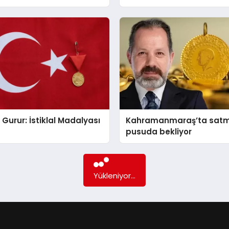
ık Gurur: İstiklal Madalyası
Kahramanmaraş’ta satma
pusuda bekliyor