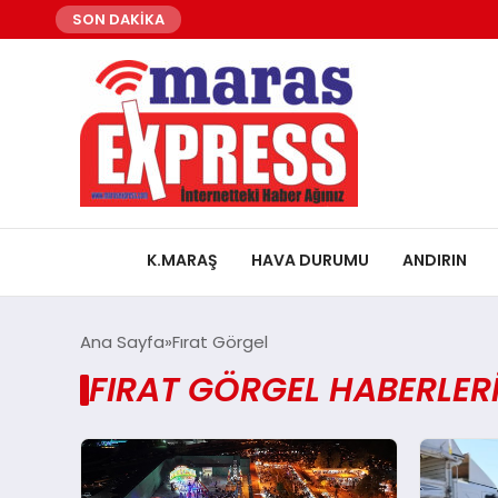
SON DAKİKA
K.MARAŞ
HAVA DURUMU
ANDIRIN
Ana Sayfa
Fırat Görgel
FIRAT GÖRGEL HABERLER