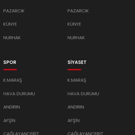
PAZARCIK
PAZARCIK
KÜNYE
KÜNYE
NURHAK
NURHAK
SPOR
SİYASET
K.MARAŞ
K.MARAŞ
HAVA DURUMU
HAVA DURUMU
ANDIRIN
ANDIRIN
AFŞİN
AFŞİN
ÇAĞLAYANCERİT
ÇAĞLAYANCERİT