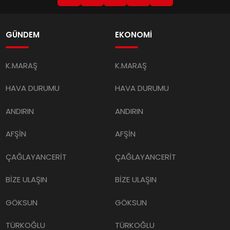
GÜNDEM
EKONOMİ
K.MARAŞ
K.MARAŞ
HAVA DURUMU
HAVA DURUMU
ANDIRIN
ANDIRIN
AFŞİN
AFŞİN
ÇAĞLAYANCERİT
ÇAĞLAYANCERİT
BİZE ULAŞIN
BİZE ULAŞIN
GÖKSUN
GÖKSUN
TÜRKOĞLU
TÜRKOĞLU