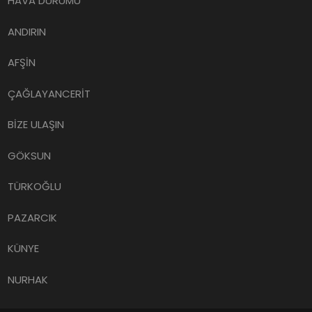
HAVA DURUMU
ANDIRIN
AFŞİN
ÇAĞLAYANCERİT
BİZE ULAŞIN
GÖKSUN
TÜRKOĞLU
PAZARCIK
KÜNYE
NURHAK