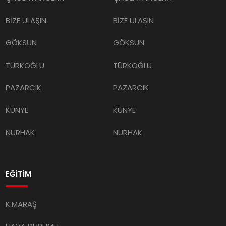
BİZE ULAŞIN
BİZE ULAŞIN
GÖKSUN
GÖKSUN
TÜRKOĞLU
TÜRKOĞLU
PAZARCIK
PAZARCIK
KÜNYE
KÜNYE
NURHAK
NURHAK
EĞİTİM
K.MARAŞ