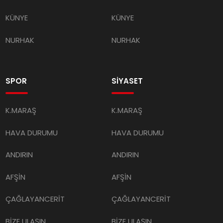
KÜNYE
KÜNYE
NURHAK
NURHAK
SPOR
SİYASET
K.MARAŞ
K.MARAŞ
HAVA DURUMU
HAVA DURUMU
ANDIRIN
ANDIRIN
AFŞİN
AFŞİN
ÇAĞLAYANCERİT
ÇAĞLAYANCERİT
BİZE ULAŞIN
BİZE ULAŞIN