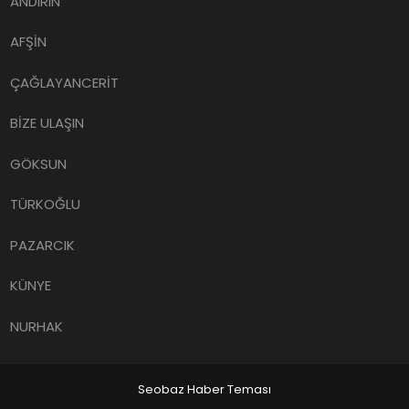
ANDIRIN
AFŞİN
ÇAĞLAYANCERİT
BİZE ULAŞIN
GÖKSUN
TÜRKOĞLU
PAZARCIK
KÜNYE
NURHAK
Seobaz Haber Teması