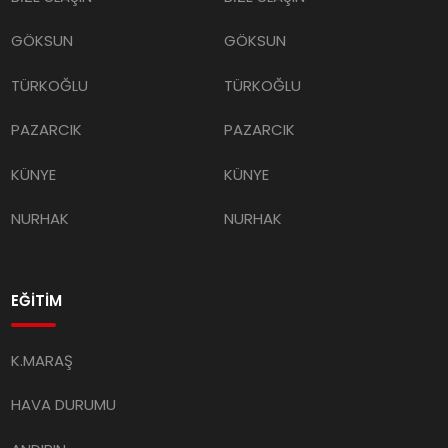
GÖKSUN
GÖKSUN
TÜRKOĞLU
TÜRKOĞLU
PAZARCIK
PAZARCIK
KÜNYE
KÜNYE
NURHAK
NURHAK
EĞİTİM
K.MARAŞ
HAVA DURUMU