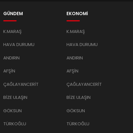
GÜNDEM
EKONOMİ
K.MARAŞ
K.MARAŞ
HAVA DURUMU
HAVA DURUMU
ANDIRIN
ANDIRIN
AFŞİN
AFŞİN
ÇAĞLAYANCERİT
ÇAĞLAYANCERİT
BİZE ULAŞIN
BİZE ULAŞIN
GÖKSUN
GÖKSUN
TÜRKOĞLU
TÜRKOĞLU