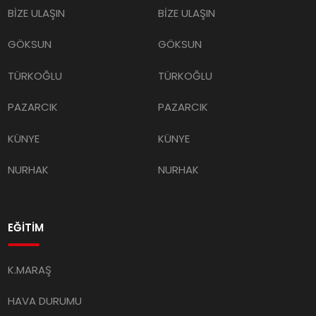
BİZE ULAŞIN
BİZE ULAŞIN
GÖKSUN
GÖKSUN
TÜRKOĞLU
TÜRKOĞLU
PAZARCIK
PAZARCIK
KÜNYE
KÜNYE
NURHAK
NURHAK
EĞİTİM
K.MARAŞ
HAVA DURUMU