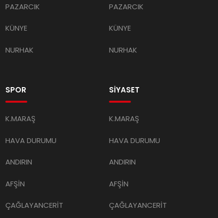
PAZARCIK
PAZARCIK
KÜNYE
KÜNYE
NURHAK
NURHAK
SPOR
SİYASET
K.MARAŞ
K.MARAŞ
HAVA DURUMU
HAVA DURUMU
ANDIRIN
ANDIRIN
AFŞİN
AFŞİN
ÇAĞLAYANCERİT
ÇAĞLAYANCERİT