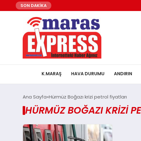
SON DAKİKA
K.MARAŞ
HAVA DURUMU
ANDIRIN
Ana Sayfa
Hürmüz Boğazı krizi petrol fiyatları
HÜRMÜZ BOĞAZI KRIZI PE