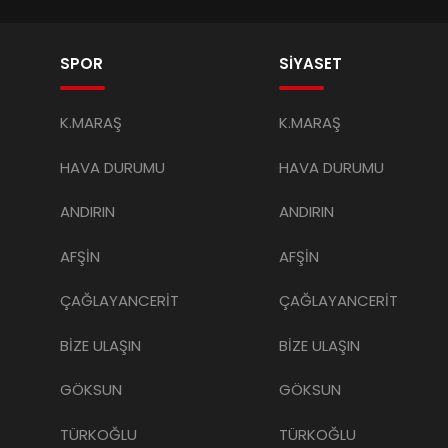
SPOR
SİYASET
K.MARAŞ
K.MARAŞ
HAVA DURUMU
HAVA DURUMU
ANDIRIN
ANDIRIN
AFŞİN
AFŞİN
ÇAĞLAYANCERİT
ÇAĞLAYANCERİT
BİZE ULAŞIN
BİZE ULAŞIN
GÖKSUN
GÖKSUN
TÜRKOĞLU
TÜRKOĞLU