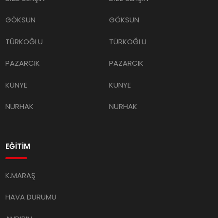
GÖKSUN
GÖKSUN
TÜRKOĞLU
TÜRKOĞLU
PAZARCIK
PAZARCIK
KÜNYE
KÜNYE
NURHAK
NURHAK
EĞİTİM
K.MARAŞ
HAVA DURUMU