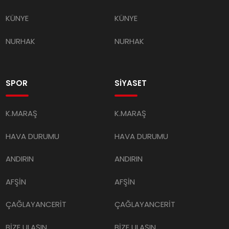
KÜNYE
KÜNYE
NURHAK
NURHAK
SPOR
SİYASET
K.MARAŞ
K.MARAŞ
HAVA DURUMU
HAVA DURUMU
ANDIRIN
ANDIRIN
AFŞİN
AFŞİN
ÇAĞLAYANCERİT
ÇAĞLAYANCERİT
BİZE ULAŞIN
BİZE ULAŞIN