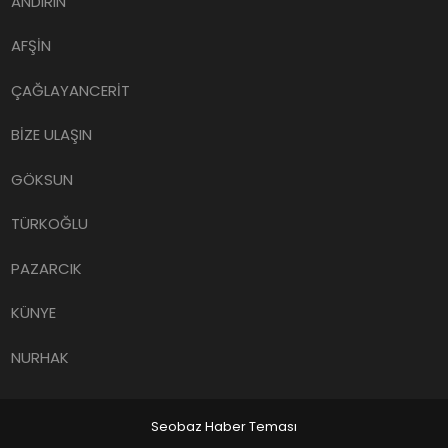
ANDIRIN
AFŞİN
ÇAĞLAYANCERİT
BİZE ULAŞIN
GÖKSUN
TÜRKOĞLU
PAZARCIK
KÜNYE
NURHAK
Seobaz Haber Teması