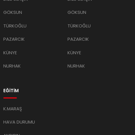
GÖKSUN
GÖKSUN
TÜRKOĞLU
TÜRKOĞLU
PAZARCIK
PAZARCIK
KÜNYE
KÜNYE
NURHAK
NURHAK
EĞİTİM
K.MARAŞ
HAVA DURUMU