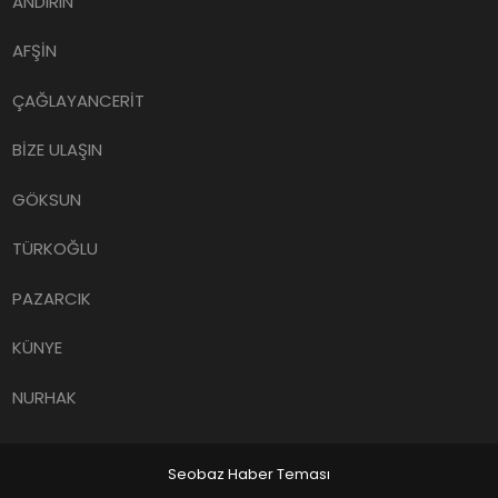
ANDIRIN
AFŞİN
ÇAĞLAYANCERİT
BİZE ULAŞIN
GÖKSUN
TÜRKOĞLU
PAZARCIK
KÜNYE
NURHAK
Seobaz Haber Teması