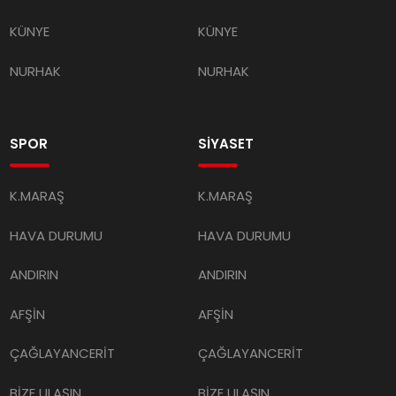
KÜNYE
KÜNYE
NURHAK
NURHAK
SPOR
SİYASET
K.MARAŞ
K.MARAŞ
HAVA DURUMU
HAVA DURUMU
ANDIRIN
ANDIRIN
AFŞİN
AFŞİN
ÇAĞLAYANCERİT
ÇAĞLAYANCERİT
BİZE ULAŞIN
BİZE ULAŞIN