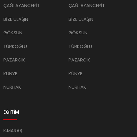
BİZE ULAŞIN
BİZE ULAŞIN
GÖKSUN
GÖKSUN
TÜRKOĞLU
TÜRKOĞLU
PAZARCIK
PAZARCIK
KÜNYE
KÜNYE
NURHAK
NURHAK
EĞİTİM
K.MARAŞ