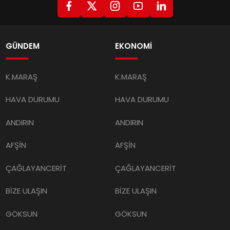
GÜNDEM
EKONOMİ
K.MARAŞ
K.MARAŞ
HAVA DURUMU
HAVA DURUMU
ANDIRIN
ANDIRIN
AFŞİN
AFŞİN
ÇAĞLAYANCERİT
ÇAĞLAYANCERİT
BİZE ULAŞIN
BİZE ULAŞIN
GÖKSUN
GÖKSUN
TÜRKOĞLU
TÜRKOĞLU