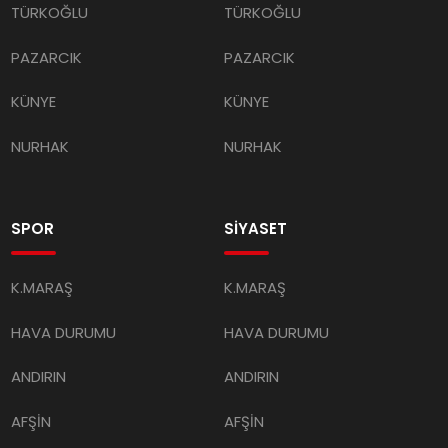
PAZARCIK
PAZARCIK
KÜNYE
KÜNYE
NURHAK
NURHAK
SPOR
SİYASET
K.MARAŞ
K.MARAŞ
HAVA DURUMU
HAVA DURUMU
ANDIRIN
ANDIRIN
AFŞİN
AFŞİN
ÇAĞLAYANCERİT
ÇAĞLAYANCERİT